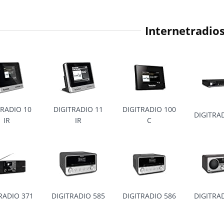
Internetradio
TRADIO 10
DIGITRADIO 11
DIGITRADIO 100
DIGITRA
IR
IR
C
RADIO 371
DIGITRADIO 585
DIGITRADIO 586
DIGITRA