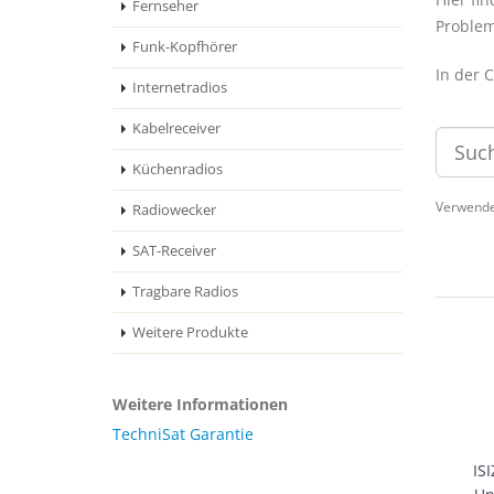
Fernseher
Problem
Funk-Kopfhörer
In der 
Internetradios
Kabelreceiver
Küchenradios
Verwende
Radiowecker
SAT-Receiver
Tragbare Radios
Weitere Produkte
Weitere Informationen
TechniSat Garantie
IS