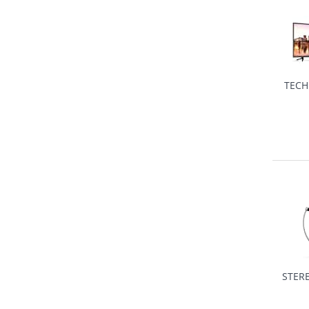
TECH
STER