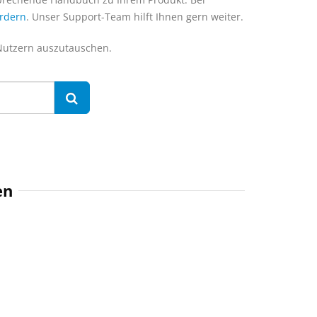
ordern
. Unser Support-Team hilft Ihnen gern weiter.
 Nutzern auszutauschen.
en