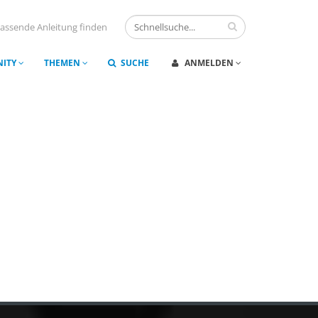
assende Anleitung finden
ITY
THEMEN
SUCHE
ANMELDEN