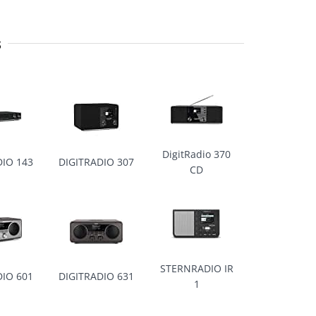
s
DigitRadio 370
DIO 143
DIGITRADIO 307
CD
STERNRADIO IR
DIO 601
DIGITRADIO 631
1