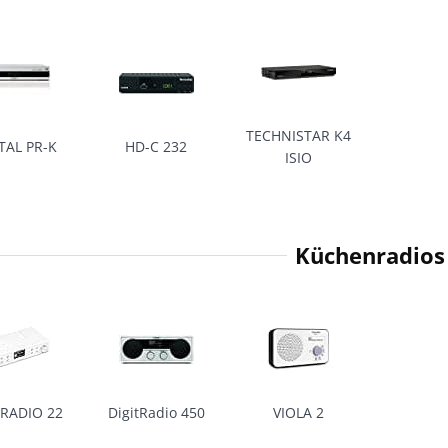
TECHNISTAR K4
TAL PR-K
HD-C 232
ISIO
Küchenradios
TRADIO 22
DigitRadio 450
VIOLA 2