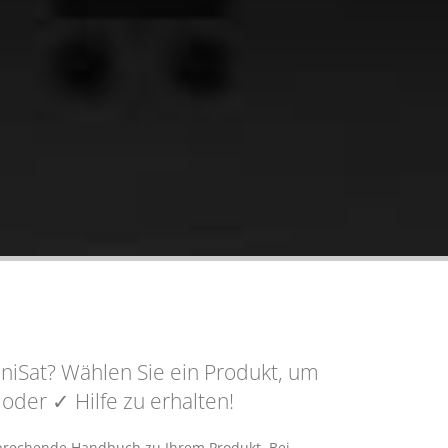
iSat? Wählen Sie ein Produkt, um
n oder
✓ Hilfe
zu erhalten!
sprechende Handbuch zu Ihrem Produkt. Bei