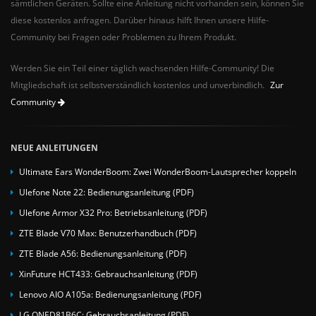
sämtlichen Geräten. Sollte eine Anleitung nicht vorhanden sein, können Sie
diese kostenlos anfragen. Darüber hinaus hilft Ihnen unsere Hilfe-
Community bei Fragen oder Problemen zu Ihrem Produkt.
Werden Sie ein Teil einer täglich wachsenden Hilfe-Community! Die
Mitgliedschaft ist selbstverständlich kostenlos und unverbindlich.
Zur
Community
NEUE ANLEITUNGEN
Ultimate Ears WonderBoom: Zwei WonderBoom-Lautsprecher koppeln
Ulefone Note 22: Bedienungsanleitung (PDF)
Ulefone Armor X32 Pro: Betriebsanleitung (PDF)
ZTE Blade V70 Max: Benutzerhandbuch (PDF)
ZTE Blade A56: Bedienungsanleitung (PDF)
XinFuture HCT433: Gebrauchsanleitung (PDF)
Lenovo AIO A105a: Bedienungsanleitung (PDF)
LG QNED81B6C: Gebrauchsanleitung (PDF)