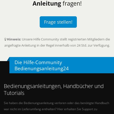
Anleitung
fragen!
Frage stellen!
Hinweis:
Unsere Hilfe Community stellt registrierten Mitgliedern die
angefragte Anleitung in der Regel innerhalb von 24 Std. zur Verfügung.
Die Hilfe-Community
Bedienungsanleitung24
Bedienungsanleitungen, Handbücher und
Tutorials
Sie haben die Bedienungsanleitung verloren oder das benötigte Handbuch
war nicht im Lieferumfang enthalten? Hier erhalten Sie Support zu