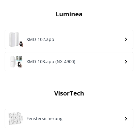
Luminea
XMD-102.app
XMD-103.app (NX-4900)
VisorTech
Fenstersicherung