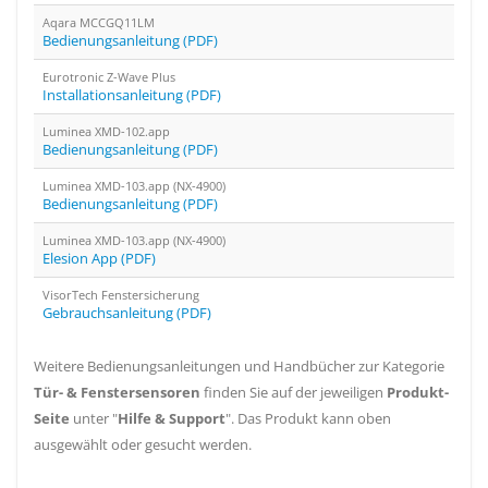
Aqara ‎MCCGQ11LM
Bedienungsanleitung (PDF)
Eurotronic Z-Wave Plus
Installationsanleitung (PDF)
Luminea XMD-102.app
Bedienungsanleitung (PDF)
Luminea XMD-103.app (NX-4900)
Bedienungsanleitung (PDF)
Luminea XMD-103.app (NX-4900)
Elesion App (PDF)
VisorTech Fenstersicherung
Gebrauchsanleitung (PDF)
Weitere Bedienungsanleitungen und Handbücher zur Kategorie
Tür- & Fenstersensoren
finden Sie auf der jeweiligen
Produkt-
Seite
unter "
Hilfe & Support
". Das Produkt kann oben
ausgewählt oder gesucht werden.