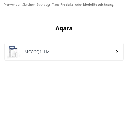
Verwenden Sie einen Suchbegriff aus
Produkt-
oder
Modellbezeichnung
.
Aqara
‎MCCGQ11LM