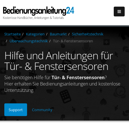
Startseite
Kategorien
Baumarkt
Sicherheitstechnik
Überwachungstechnik
Tür- & Fenstersensoren
Hilfe und Anleitungen für
Tür- & Fenstersensoren
Sie benötigen Hilfe für
Tür- & Fenstersensoren
?
Hier erhalten Sie Bedienungsanleitungen und kostenlose
Unterstützung.
Support
Community