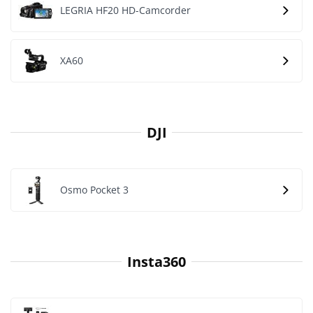
LEGRIA HF20 HD-Camcorder
XA60
DJI
Osmo Pocket 3
Insta360