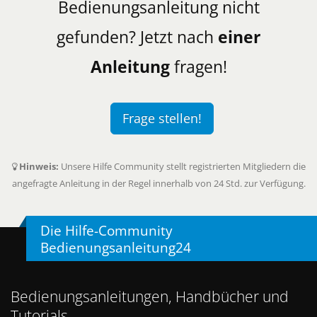
Bedienungsanleitung nicht
gefunden? Jetzt nach
einer
Anleitung
fragen!
Frage stellen!
Hinweis:
Unsere Hilfe Community stellt registrierten Mitgliedern die
angefragte Anleitung in der Regel innerhalb von 24 Std. zur Verfügung.
Die Hilfe-Community
Bedienungsanleitung24
Bedienungsanleitungen, Handbücher und
Tutorials