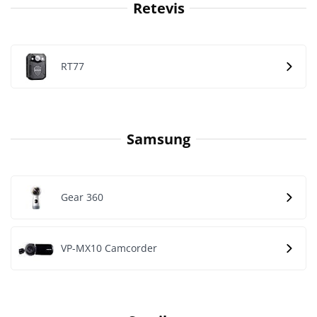
Retevis
RT77
Samsung
Gear 360
VP-MX10 Camcorder