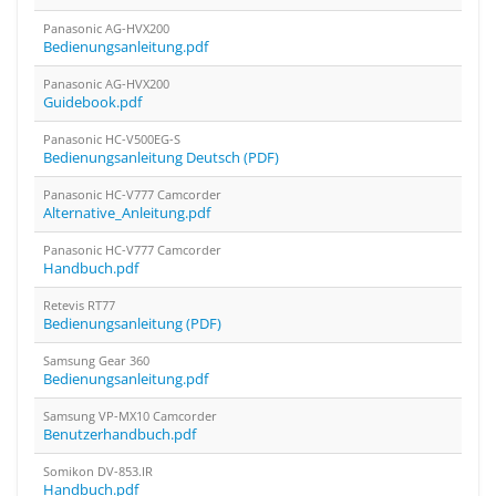
Panasonic AG-HVX200
Bedienungsanleitung.pdf
Panasonic AG-HVX200
Guidebook.pdf
Panasonic HC-V500EG-S
Bedienungsanleitung Deutsch (PDF)
Panasonic HC-V777 Camcorder
Alternative_Anleitung.pdf
Panasonic HC-V777 Camcorder
Handbuch.pdf
Retevis RT77
Bedienungsanleitung (PDF)
Samsung Gear 360
Bedienungsanleitung.pdf
Samsung VP-MX10 Camcorder
Benutzerhandbuch.pdf
Somikon DV-853.IR
Handbuch.pdf