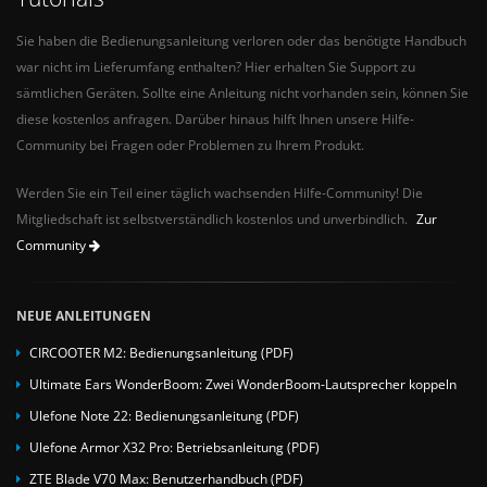
Sie haben die Bedienungsanleitung verloren oder das benötigte Handbuch
war nicht im Lieferumfang enthalten? Hier erhalten Sie Support zu
sämtlichen Geräten. Sollte eine Anleitung nicht vorhanden sein, können Sie
diese kostenlos anfragen. Darüber hinaus hilft Ihnen unsere Hilfe-
Community bei Fragen oder Problemen zu Ihrem Produkt.
Werden Sie ein Teil einer täglich wachsenden Hilfe-Community! Die
Mitgliedschaft ist selbstverständlich kostenlos und unverbindlich.
Zur
Community
NEUE ANLEITUNGEN
CIRCOOTER M2: Bedienungsanleitung (PDF)
Ultimate Ears WonderBoom: Zwei WonderBoom-Lautsprecher koppeln
Ulefone Note 22: Bedienungsanleitung (PDF)
Ulefone Armor X32 Pro: Betriebsanleitung (PDF)
ZTE Blade V70 Max: Benutzerhandbuch (PDF)