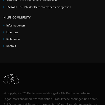
TABWEE T80 PIN der Bildschirmsperre vergessen
HILFE-COMMUNITY
Informationen
Über uns
Richtlinien
Kontakt
© Copyright 2026 Bedienungsanleitung24 - Alle Rechte vorbehalten.
Logos, Markennamen, Warenzeichen, Produktbezeichnungen und deren
Abkürzungen sind Eigentum Ihrer rechtmäßigen Eigentümer, werden als