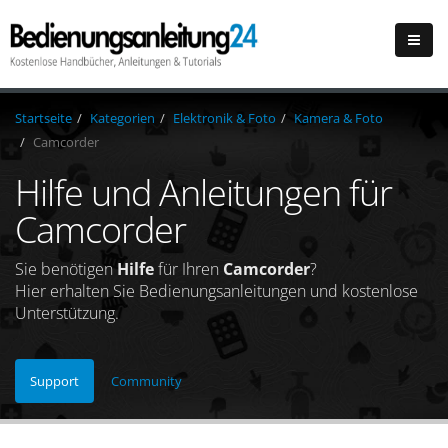
Startseite
Kategorien
Elektronik & Foto
Kamera & Foto
Camcorder
Hilfe und Anleitungen für
Camcorder
Sie benötigen
Hilfe
für Ihren
Camcorder
?
Hier erhalten Sie Bedienungsanleitungen und kostenlose
Unterstützung.
Support
Community