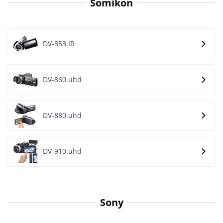
Somikon
DV-853.IR
DV-860.uhd
DV-880.uhd
DV-910.uhd
Sony