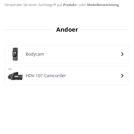
Verwenden Sie einen Suchbegriff aus
Produkt-
oder
Modellbezeichnung
.
Andoer
Bodycam
HDV-107 Camcorder