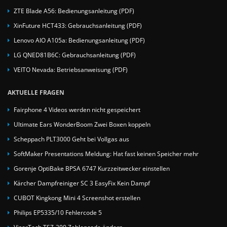
ZTE Blade A56: Bedienungsanleitung (PDF)
XinFuture HCT433: Gebrauchsanleitung (PDF)
Lenovo AIO A105a: Bedienungsanleitung (PDF)
LG QNED81B6C: Gebrauchsanleitung (PDF)
VEITO Nevada: Betriebsanweisung (PDF)
AKTUELLE FRAGEN
Fairphone 4 Videos werden nicht gespeichert
Ultimate Ears WonderBoom Zwei Boxen koppeln
Scheppach PLT3000 Geht bei Vollgas aus
SoftMaker Presentations Meldung: Hat fast keinen Speicher mehr
Gorenje OptiBake BPSA 6747 Kurzzeitwecker einstellen
Kärcher Dampfreiniger SC 3 EasyFix Kein Dampf
CUBOT Kingkong Mini 4 Screenshot erstellen
Philips EP5335/10 Fehlercode 5
VisorTech TSZ-300 Zahlencode ändern