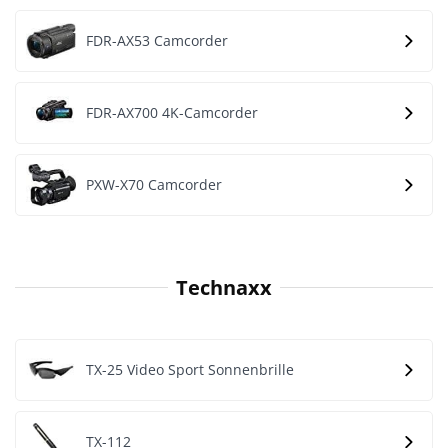
FDR-AX53 Camcorder
FDR-AX700 4K-Camcorder
PXW-X70 Camcorder
Technaxx
TX-25 Video Sport Sonnenbrille
TX-112