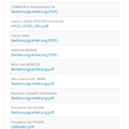
CAMWORLD Videokamera 5K
Bedienungsanleitung (PDF)
Canon LEGRIA HF20 HD-Camcorder
HF20_HF200_DEU.pdf
Canon XA60
Bedienungsanleitung (PDF)
MEDION MD9096
Bedienungsanleitung (PDF)
Mini Cam MD80 DV
Bedienungsanleitung.pdf
Mini-Camcorder MD80
Bedienungsanleitung.pdf
Nanotrix LotusHD S2 (Kamera)
Bedienungsanleitung.pdf
Panasonic AG-DVX200
Bedienungsanleitung.pdf
Panasonic AG-HVX200
Leitfaden.pdf