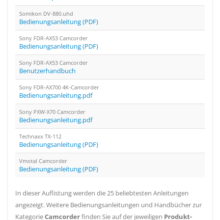
Somikon DV-880.uhd
Bedienungsanleitung (PDF)
Sony FDR-AX53 Camcorder
Bedienungsanleitung (PDF)
Sony FDR-AX53 Camcorder
Benutzerhandbuch
Sony FDR-AX700 4K-Camcorder
Bedienungsanleitung.pdf
Sony PXW-X70 Camcorder
Bedienungsanleitung.pdf
Technaxx TX-112
Bedienungsanleitung (PDF)
Vmotal Camcorder
Bedienungsanleitung (PDF)
In dieser Auflistung werden die 25 beliebtesten Anleitungen
angezeigt. Weitere Bedienungsanleitungen und Handbücher zur
Kategorie
Camcorder
finden Sie auf der jeweiligen
Produkt-