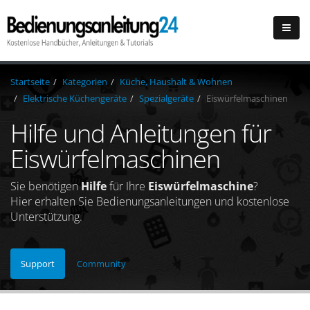
Startseite
Kategorien
Küche, Haushalt & Wohnen
Elektrische Küchengeräte
Spezialgeräte
Eiswürfelmaschinen
Hilfe und Anleitungen für
Eiswürfelmaschinen
Sie benötigen
Hilfe
für Ihre
Eiswürfelmaschine
?
Hier erhalten Sie Bedienungsanleitungen und kostenlose
Unterstützung.
Support
Community