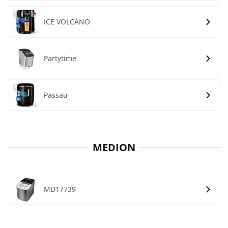
ICE VOLCANO
Partytime
Passau
MEDION
MD17739