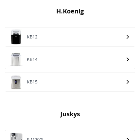
H.Koenig
KB12
KB14
KB15
Juskys
PIM200L