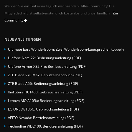
Werden Sie ein Teil einer täglich wachsenden Hilfe-Community! Die
Mitgliedschaft ist selbstverständlich kostenlos und unverbindlich.
Zur
Community
NEUE ANLEITUNGEN
Ultimate Ears WonderBoom: Zwei WonderBoom-Lautsprecher koppeln
Ulefone Note 22: Bedienungsanleitung (PDF)
Ulefone Armor X32 Pro: Betriebsanleitung (PDF)
ZTE Blade V70 Max: Benutzerhandbuch (PDF)
ZTE Blade A56: Bedienungsanleitung (PDF)
XinFuture HCT433: Gebrauchsanleitung (PDF)
Lenovo AIO A105a: Bedienungsanleitung (PDF)
LG QNED81B6C: Gebrauchsanleitung (PDF)
VEITO Nevada: Betriebsanweisung (PDF)
Technoline WD2100: Benutzeranleitung (PDF)