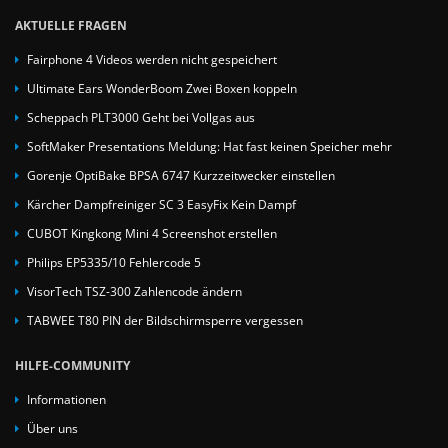
AKTUELLE FRAGEN
Fairphone 4 Videos werden nicht gespeichert
Ultimate Ears WonderBoom Zwei Boxen koppeln
Scheppach PLT3000 Geht bei Vollgas aus
SoftMaker Presentations Meldung: Hat fast keinen Speicher mehr
Gorenje OptiBake BPSA 6747 Kurzzeitwecker einstellen
Kärcher Dampfreiniger SC 3 EasyFix Kein Dampf
CUBOT Kingkong Mini 4 Screenshot erstellen
Philips EP5335/10 Fehlercode 5
VisorTech TSZ-300 Zahlencode ändern
TABWEE T80 PIN der Bildschirmsperre vergessen
HILFE-COMMUNITY
Informationen
Über uns