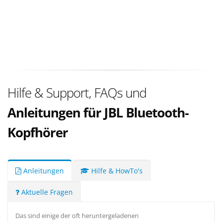
Hilfe & Support, FAQs und
Anleitungen für JBL Bluetooth-
Kopfhörer
Anleitungen
Hilfe & HowTo's
Aktuelle Fragen
Das sind einige der oft heruntergeladenen