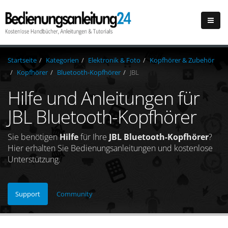
Startseite
Kategorien
Elektronik & Foto
Kopfhörer & Zubehör
Kopfhörer
Bluetooth-Kopfhörer
JBL
Hilfe und Anleitungen für
JBL Bluetooth-Kopfhörer
Sie benötigen
Hilfe
für Ihre
JBL Bluetooth-Kopfhörer
?
Hier erhalten Sie Bedienungsanleitungen und kostenlose
Unterstützung.
Support
Community