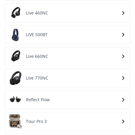
Live 460NC
LIVE 500BT
Live 660NC
Live 770NC
Reflect Flow
Tour Pro 3