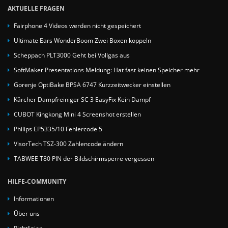
AKTUELLE FRAGEN
Fairphone 4 Videos werden nicht gespeichert
Ultimate Ears WonderBoom Zwei Boxen koppeln
Scheppach PLT3000 Geht bei Vollgas aus
SoftMaker Presentations Meldung: Hat fast keinen Speicher mehr
Gorenje OptiBake BPSA 6747 Kurzzeitwecker einstellen
Kärcher Dampfreiniger SC 3 EasyFix Kein Dampf
CUBOT Kingkong Mini 4 Screenshot erstellen
Philips EP5335/10 Fehlercode 5
VisorTech TSZ-300 Zahlencode ändern
TABWEE T80 PIN der Bildschirmsperre vergessen
HILFE-COMMUNITY
Informationen
Über uns
Richtlinien