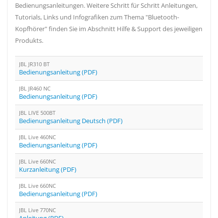
Bedienungsanleitungen. Weitere Schritt für Schritt Anleitungen,
Tutorials, Links und Infografiken zum Thema "Bluetooth-
Kopfhörer" finden Sie im Abschnitt Hilfe & Support des jeweiligen
Produkts.
JBL JR310 BT
Bedienungsanleitung (PDF)
JBL JR460 NC
Bedienungsanleitung (PDF)
JBL LIVE 500BT
Bedienungsanleitung Deutsch (PDF)
JBL Live 460NC
Bedienungsanleitung (PDF)
JBL Live 660NC
Kurzanleitung (PDF)
JBL Live 660NC
Bedienungsanleitung (PDF)
JBL Live 770NC