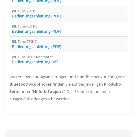
Bedienungsanleitung (PDF)
JBL Tune 720 BT
Bedienungsanleitung (PDF)
JBL Tune 760 NC
Bedienungsanleitung (PDF)
JBL Tune 770NC
Bedienungsanleitung (PDF)
JBL Tune110BT Kopfhörer
Bedienungsanleitung.pdf
Weitere Bedienungsanleitungen und Handbücher zur Kategorie
Bluetooth-Kopfhörer
finden Sie auf der jeweiligen
Produkt-
Seite
unter "
Hilfe & Support
". Das Produkt kann oben
ausgewählt oder gesucht werden.