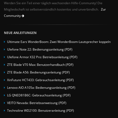
Werden Sie ein Teil einer täglich wachsenden Hilfe-Community! Die
Mitgliedschaft ist selbstverständlich kostenlos und unverbindlich.
Zur
Community
NEUE ANLEITUNGEN
Ultimate Ears WonderBoom: Zwei WonderBoom-Lautsprecher koppeln
Ulefone Note 22: Bedienungsanleitung (PDF)
Ulefone Armor X32 Pro: Betriebsanleitung (PDF)
ZTE Blade V70 Max: Benutzerhandbuch (PDF)
ZTE Blade A56: Bedienungsanleitung (PDF)
XinFuture HCT433: Gebrauchsanleitung (PDF)
Lenovo AIO A105a: Bedienungsanleitung (PDF)
LG QNED81B6C: Gebrauchsanleitung (PDF)
VEITO Nevada: Betriebsanweisung (PDF)
Technoline WD2100: Benutzeranleitung (PDF)