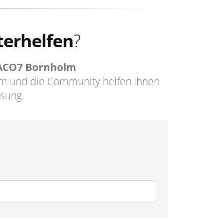
terhelfen
?
 ACO7 Bornholm
m und die Community helfen Ihnen
ösung.