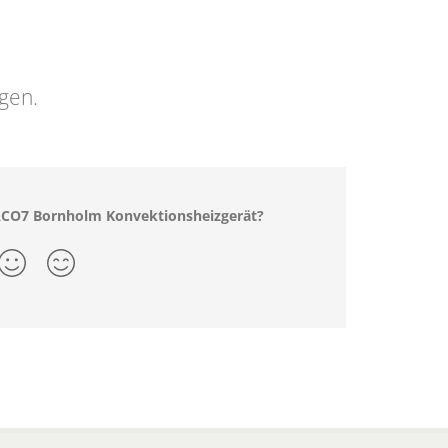
ngen.
 ACO7 Bornholm Konvektionsheizgerät?