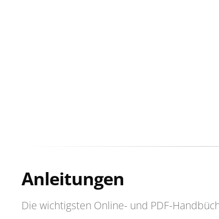
Anleitungen
Die wichtigsten Online- und PDF-Handbüc