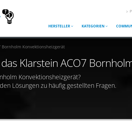
P
HERSTELLER
KATEGORIEN
COMMUN
7 Bornholm Konvektionsheizgerät
ür das Klarstein ACO7 Bornhol
rnholm Konvektionsheizgerät?
nden Lösungen zu häufig gestellten Fragen.