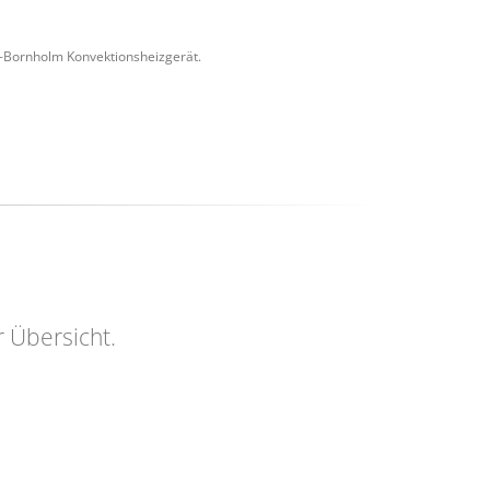
-Bornholm Konvektionsheizgerät.
r Übersicht.