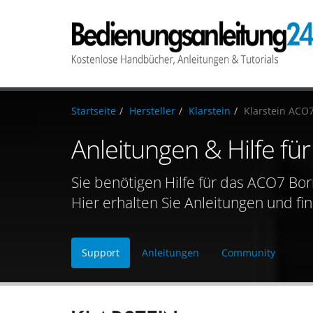
Startseite
Hersteller
Klarstein
Klarstein ACO
Anleitungen & Hilfe f
Sie benötigen Hilfe für das ACO7 Bo
Hier erhalten Sie Anleitungen und fi
Support
Anleitungen
Community