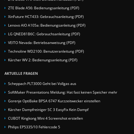
ZTE Blade A56: Bedienungsanleitung (PDF)
XinFuture HCT433: Gebrauchsanleitung (PDF)
Lenovo AIO A105a: Bedienungsanleitung (PDF)
LG QNED81B6C: Gebrauchsanleitung (PDF)
VEITO Nevada: Betriebsanweisung (PDF)
Technoline WD2100: Benutzeranleitung (PDF)
Kärcher WV 2: Bedienungsanleitung (PDF)
AKTUELLE FRAGEN
Scheppach PLT3000 Geht bei Vollgas aus
SoftMaker Presentations Meldung: Hat fast keinen Speicher mehr
Gorenje OptiBake BPSA 6747 Kurzzeitwecker einstellen
Kärcher Dampfreiniger SC 3 EasyFix Kein Dampf
CUBOT Kingkong Mini 4 Screenshot erstellen
Philips EP5335/10 Fehlercode 5