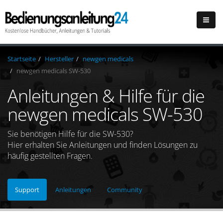
Startseite
Hersteller
newgen medicals
newgen medicals SW-530
Anleitungen & Hilfe für die
newgen medicals SW-530
Sie benötigen Hilfe für die SW-530?
Hier erhalten Sie Anleitungen und finden Lösungen zu
häufig gestellten Fragen.
Support
Anleitungen
Community