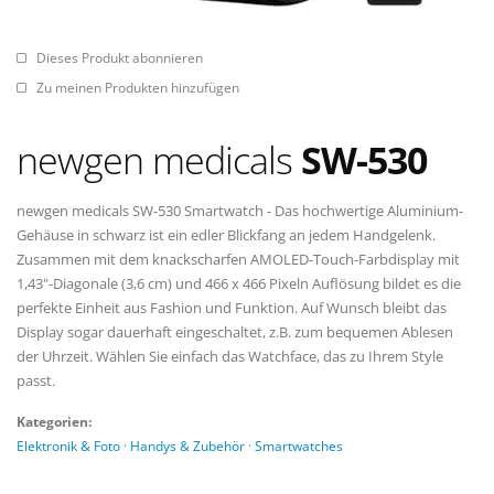
Dieses Produkt abonnieren
Zu meinen Produkten hinzufügen
newgen medicals
SW-530
newgen medicals SW-530 Smartwatch - Das hochwertige Aluminium-
Gehäuse in schwarz ist ein edler Blickfang an jedem Handgelenk.
Zusammen mit dem knackscharfen AMOLED-Touch-Farbdisplay mit
1,43"-Diagonale (3,6 cm) und 466 x 466 Pixeln Auflösung bildet es die
perfekte Einheit aus Fashion und Funktion. Auf Wunsch bleibt das
Display sogar dauerhaft eingeschaltet, z.B. zum bequemen Ablesen
der Uhrzeit. Wählen Sie einfach das Watchface, das zu Ihrem Style
passt.
Kategorien:
Elektronik & Foto
·
Handys & Zubehör
·
Smartwatches