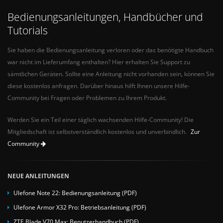
Bedienungsanleitungen, Handbücher und
Tutorials
Sie haben die Bedienungsanleitung verloren oder das benötigte Handbuch
war nicht im Lieferumfang enthalten? Hier erhalten Sie Support zu
sämtlichen Geräten. Sollte eine Anleitung nicht vorhanden sein, können Sie
diese kostenlos anfragen. Darüber hinaus hilft Ihnen unsere Hilfe-
Community bei Fragen oder Problemen zu Ihrem Produkt.
Werden Sie ein Teil einer täglich wachsenden Hilfe-Community! Die
Mitgliedschaft ist selbstverständlich kostenlos und unverbindlich.
Zur
Community
NEUE ANLEITUNGEN
Ulefone Note 22: Bedienungsanleitung (PDF)
Ulefone Armor X32 Pro: Betriebsanleitung (PDF)
ZTE Blade V70 Max: Benutzerhandbuch (PDF)