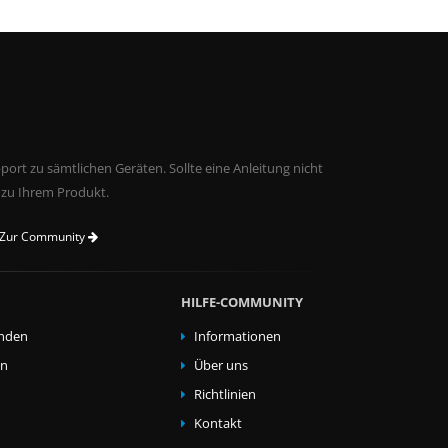
ort zu sämtlichen Geräten. Sollte eine Anleitung nicht
 zu Ihrem Produkt.
Zur Community
HILFE-COMMUNITY
nden
Informationen
en
Über uns
Richtlinien
Kontakt