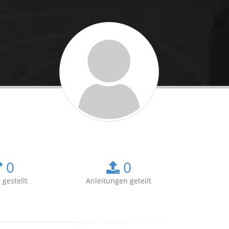
0
0
 gestellt
Anleitungen geteilt