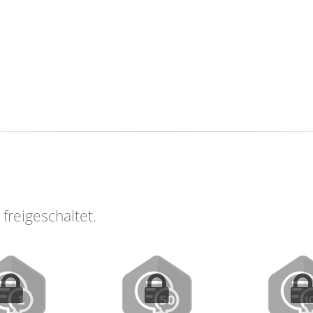
MATUR
freigeschaltet.