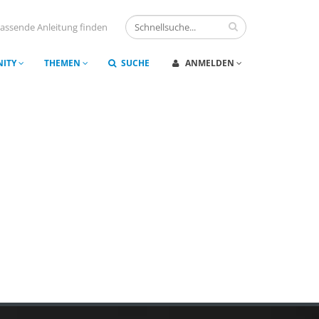
assende Anleitung finden
ITY
THEMEN
SUCHE
ANMELDEN