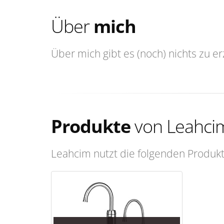
Über
mich
Über mich gibt es (noch) nichts zu er
Produkte
von Leahci
Leahcim nutzt die folgenden Produkt