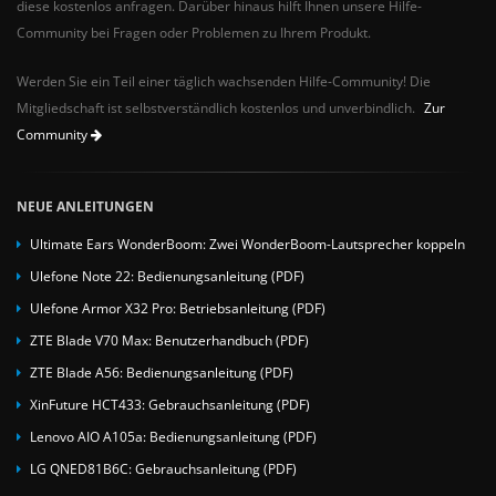
diese kostenlos anfragen. Darüber hinaus hilft Ihnen unsere Hilfe-
Community bei Fragen oder Problemen zu Ihrem Produkt.
Werden Sie ein Teil einer täglich wachsenden Hilfe-Community! Die
Mitgliedschaft ist selbstverständlich kostenlos und unverbindlich.
Zur
Community
NEUE ANLEITUNGEN
Ultimate Ears WonderBoom: Zwei WonderBoom-Lautsprecher koppeln
Ulefone Note 22: Bedienungsanleitung (PDF)
Ulefone Armor X32 Pro: Betriebsanleitung (PDF)
ZTE Blade V70 Max: Benutzerhandbuch (PDF)
ZTE Blade A56: Bedienungsanleitung (PDF)
XinFuture HCT433: Gebrauchsanleitung (PDF)
Lenovo AIO A105a: Bedienungsanleitung (PDF)
LG QNED81B6C: Gebrauchsanleitung (PDF)