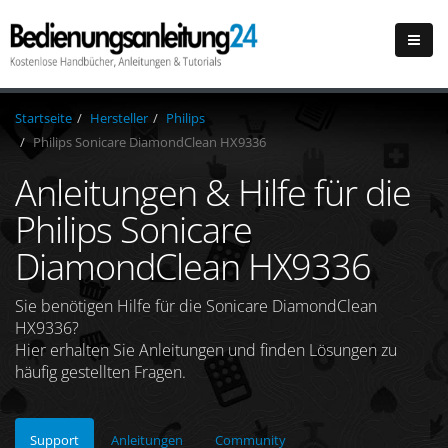
Startseite
Hersteller
Philips
Philips Sonicare DiamondClean HX9336
Anleitungen & Hilfe für die
Philips Sonicare
DiamondClean HX9336
Sie benötigen Hilfe für die Sonicare DiamondClean
HX9336?
Hier erhalten Sie Anleitungen und finden Lösungen zu
häufig gestellten Fragen.
Support
Anleitungen
Community