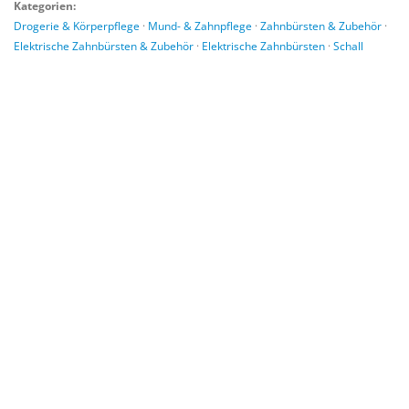
Kategorien:
Drogerie & Körperpflege
·
Mund- & Zahnpflege
·
Zahnbürsten & Zubehör
·
Elektrische Zahnbürsten & Zubehör
·
Elektrische Zahnbürsten
·
Schall