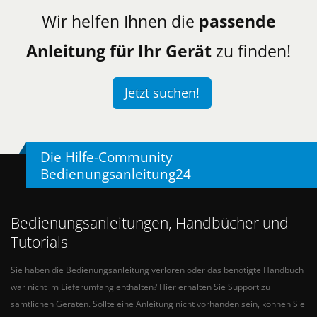
Wir helfen Ihnen die
passende
Anleitung für Ihr Gerät
zu finden!
Jetzt suchen!
Die Hilfe-Community
Bedienungsanleitung24
Bedienungsanleitungen, Handbücher und
Tutorials
Sie haben die Bedienungsanleitung verloren oder das benötigte Handbuch
war nicht im Lieferumfang enthalten? Hier erhalten Sie Support zu
sämtlichen Geräten. Sollte eine Anleitung nicht vorhanden sein, können Sie