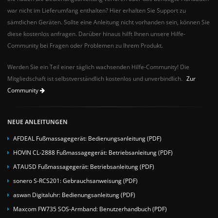
war nicht im Lieferumfang enthalten? Hier erhalten Sie Support zu
sämtlichen Geräten. Sollte eine Anleitung nicht vorhanden sein, können Sie
diese kostenlos anfragen. Darüber hinaus hilft Ihnen unsere Hilfe-
Community bei Fragen oder Problemen zu Ihrem Produkt.
Werden Sie ein Teil einer täglich wachsenden Hilfe-Community! Die
Mitgliedschaft ist selbstverständlich kostenlos und unverbindlich.
Zur
Community
NEUE ANLEITUNGEN
AFDEAL Fußmassagegerät: Bedienungsanleitung (PDF)
HOVIN CL-2888 Fußmassagegerät: Betriebsanleitung (PDF)
ATAUSD Fußmassagegerät: Betriebsanleitung (PDF)
sonero S-RCS201: Gebrauchsanweisung (PDF)
aswan Digitaluhr: Bedienungsanleitung (PDF)
Maxcom FW735 SOS-Armband: Benutzerhandbuch (PDF)