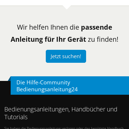
Wir helfen Ihnen die
passende
Anleitung für Ihr Gerät
zu finden!
Jetzt suchen!
Die Hilfe-Community
Bedienungsanleitung24
Bedienungsanleitungen, Handbücher und
Tutorials
Sie haben die Bedienungsanleitung verloren oder das benötigte Handbuch