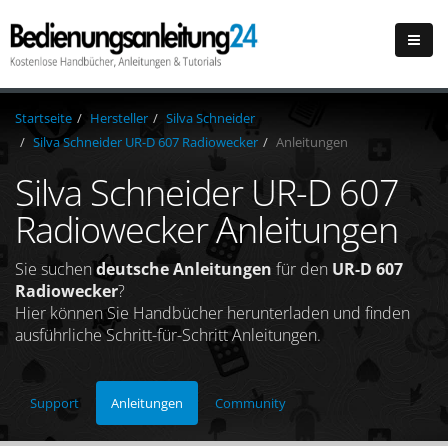
Startseite
Hersteller
Silva Schneider
Silva Schneider UR-D 607 Radiowecker
Anleitungen
Silva Schneider UR-D 607
Radiowecker Anleitungen
Sie suchen
deutsche Anleitungen
für den
UR-D 607
Radiowecker
?
Hier können Sie Handbücher herunterladen und finden
ausführliche Schritt-für-Schritt Anleitungen.
Support
Anleitungen
Community