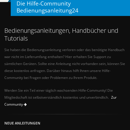
Die Hilfe-Community
Bedienungsanleitung24
Bedienungsanleitungen, Handbücher und
Tutorials
Sie haben die Bedienungsanleitung verloren oder das benötigte Handbuch
war nicht im Lieferumfang enthalten? Hier erhalten Sie Support zu
sämtlichen Geräten. Sollte eine Anleitung nicht vorhanden sein, können Sie
diese kostenlos anfragen. Darüber hinaus hilft Ihnen unsere Hilfe-
Community bei Fragen oder Problemen zu Ihrem Produkt.
Werden Sie ein Teil einer täglich wachsenden Hilfe-Community! Die
Mitgliedschaft ist selbstverständlich kostenlos und unverbindlich.
Zur
Community
NEUE ANLEITUNGEN