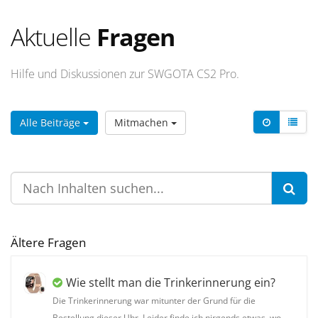
Aktuelle
Fragen
Hilfe und Diskussionen zur SWGOTA CS2 Pro.
Alle Beiträge
Mitmachen
Ältere Fragen
Wie stellt man die Trinkerinnerung ein?
Die Trinkerinnerung war mitunter der Grund für die
Bestellung dieser Uhr. Leider finde ich nirgends etwas, wo