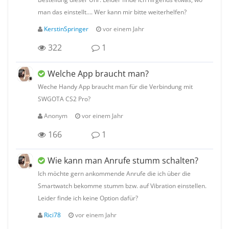
man das einstellt…. Wer kann mir bitte weiterhelfen?
KerstinSpringer
vor einem Jahr
322
1
Welche App braucht man?
Weche Handy App braucht man für die Verbindung mit
SWGOTA CS2 Pro?
Anonym
vor einem Jahr
166
1
Wie kann man Anrufe stumm schalten?
Ich möchte gern ankommende Anrufe die ich über die
Smartwatch bekomme stumm bzw. auf Vibration einstellen.
Leider finde ich keine Option dafür?
Rici78
vor einem Jahr