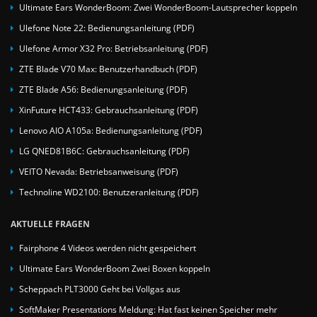
Ultimate Ears WonderBoom: Zwei WonderBoom-Lautsprecher koppeln
Ulefone Note 22: Bedienungsanleitung (PDF)
Ulefone Armor X32 Pro: Betriebsanleitung (PDF)
ZTE Blade V70 Max: Benutzerhandbuch (PDF)
ZTE Blade A56: Bedienungsanleitung (PDF)
XinFuture HCT433: Gebrauchsanleitung (PDF)
Lenovo AIO A105a: Bedienungsanleitung (PDF)
LG QNED81B6C: Gebrauchsanleitung (PDF)
VEITO Nevada: Betriebsanweisung (PDF)
Technoline WD2100: Benutzeranleitung (PDF)
AKTUELLE FRAGEN
Fairphone 4 Videos werden nicht gespeichert
Ultimate Ears WonderBoom Zwei Boxen koppeln
Scheppach PLT3000 Geht bei Vollgas aus
SoftMaker Presentations Meldung: Hat fast keinen Speicher mehr