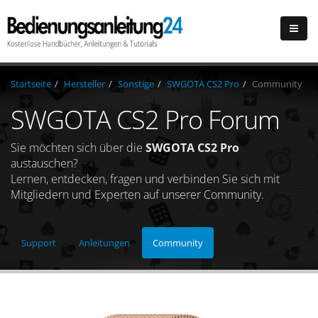
Startseite
Hersteller
Sonstige
SWGOTA CS2 Pro
Community
SWGOTA CS2 Pro Forum
Sie möchten sich über die
SWGOTA CS2 Pro
austauschen?
Lernen, entdecken, fragen und verbinden Sie sich mit
Mitgliedern und Experten auf unserer Community.
Support
Anleitungen
Community