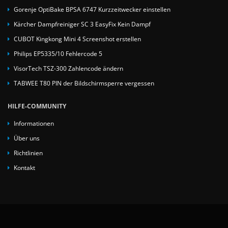
Gorenje OptiBake BPSA 6747 Kurzzeitwecker einstellen
Kärcher Dampfreiniger SC 3 EasyFix Kein Dampf
CUBOT Kingkong Mini 4 Screenshot erstellen
Philips EP5335/10 Fehlercode 5
VisorTech TSZ-300 Zahlencode ändern
TABWEE T80 PIN der Bildschirmsperre vergessen
HILFE-COMMUNITY
Informationen
Über uns
Richtlinien
Kontakt