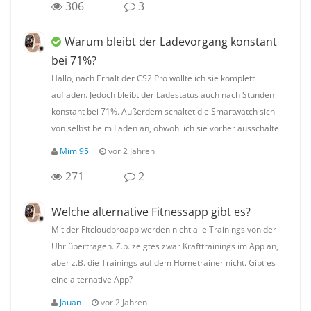
306
3
Warum bleibt der Ladevorgang konstant
bei 71%?
Hallo, nach Erhalt der CS2 Pro wollte ich sie komplett
aufladen. Jedoch bleibt der Ladestatus auch nach Stunden
konstant bei 71%. Außerdem schaltet die Smartwatch sich
von selbst beim Laden an, obwohl ich sie vorher ausschalte.
Mimi95
vor 2 Jahren
271
2
Welche alternative Fitnessapp gibt es?
Mit der Fitcloudproapp werden nicht alle Trainings von der
Uhr übertragen. Z.b. zeigtes zwar Krafttrainings im App an,
aber z.B. die Trainings auf dem Hometrainer nicht. Gibt es
eine alternative App?
Jauan
vor 2 Jahren