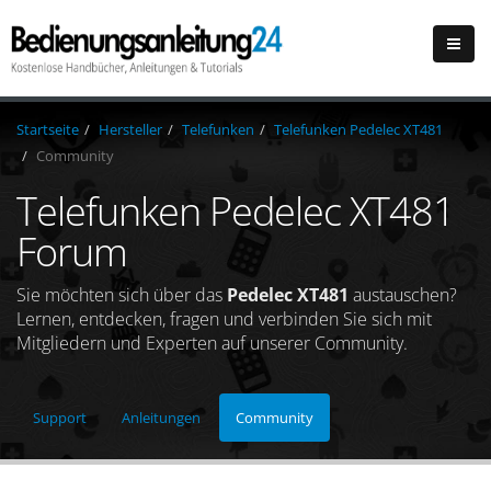
Startseite
Hersteller
Telefunken
Telefunken Pedelec XT481
Community
Telefunken Pedelec XT481
Forum
Sie möchten sich über das
Pedelec XT481
austauschen?
Lernen, entdecken, fragen und verbinden Sie sich mit
Mitgliedern und Experten auf unserer Community.
Support
Anleitungen
Community