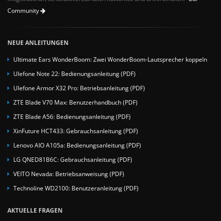
Community
NEUE ANLEITUNGEN
Ultimate Ears WonderBoom: Zwei WonderBoom-Lautsprecher koppeln
Ulefone Note 22: Bedienungsanleitung (PDF)
Ulefone Armor X32 Pro: Betriebsanleitung (PDF)
ZTE Blade V70 Max: Benutzerhandbuch (PDF)
ZTE Blade A56: Bedienungsanleitung (PDF)
XinFuture HCT433: Gebrauchsanleitung (PDF)
Lenovo AIO A105a: Bedienungsanleitung (PDF)
LG QNED81B6C: Gebrauchsanleitung (PDF)
VEITO Nevada: Betriebsanweisung (PDF)
Technoline WD2100: Benutzeranleitung (PDF)
AKTUELLE FRAGEN