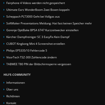
Fairphone 4 Videos werden nicht gespeichert
Ultimate Ears WonderBoom Zwei Boxen koppeln
Scheppach PLT3000 Geht bei Vollgas aus
SoftMaker Presentations Meldung: Hat fast keinen Speicher mehr
Gorenje OptiBake BPSA 6747 Kurzzeitwecker einstellen
Kärcher Dampfreiniger SC 3 EasyFix Kein Dampf
CUBOT Kingkong Mini 4 Screenshot erstellen
Philips EP5335/10 Fehlercode 5
VisorTech TSZ-300 Zahlencode ändern
TABWEE T80 PIN der Bildschirmsperre vergessen
HILFE-COMMUNITY
Informationen
Über uns
Richtlinien
Kontakt