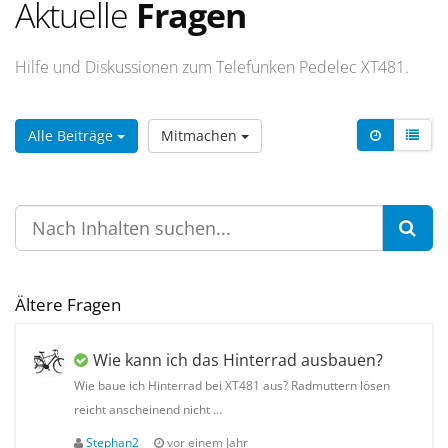
Aktuelle
Fragen
Hilfe und Diskussionen zum Telefunken Pedelec XT481.
Alle Beiträge
Mitmachen
Ältere Fragen
Wie kann ich das Hinterrad ausbauen?
Wie baue ich Hinterrad bei XT481 aus? Radmuttern lösen
reicht anscheinend nicht …
Stephan2
vor einem Jahr