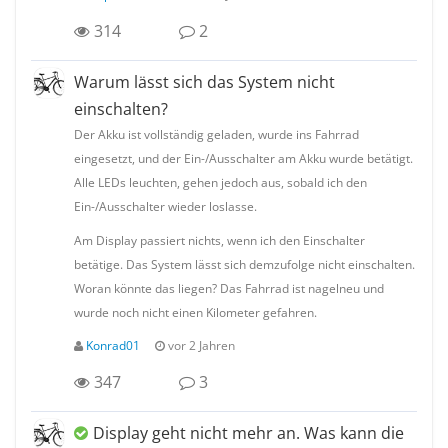
314
2
Warum lässt sich das System nicht
einschalten?
Der Akku ist vollständig geladen, wurde ins Fahrrad
eingesetzt, und der Ein-/Ausschalter am Akku wurde betätigt.
Alle LEDs leuchten, gehen jedoch aus, sobald ich den
Ein-/Ausschalter wieder loslasse.
Am Display passiert nichts, wenn ich den Einschalter
betätige. Das System lässt sich demzufolge nicht einschalten.
Woran könnte das liegen? Das Fahrrad ist nagelneu und
wurde noch nicht einen Kilometer gefahren.
Konrad01
vor 2 Jahren
347
3
Display geht nicht mehr an. Was kann die