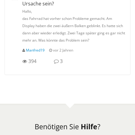
Ursache sein?
Hallo,
das Fahrrad hat vorher schon Probleme gemacht. Am
Display haben die zwei äußern Balken geblinkt. Es hatte sich
dann aber wieder erledigt. Zwei Tage später ging es gar nicht
mehr an. Was könnte das Problem sein?
Manfred19
vor 2 Jahren
394
3
Benötigen Sie
Hilfe
?