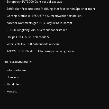
Scheppach PLT3000 Geht bei Vollgas aus
SoftMaker Presentations Meldung: Hat fast keinen Speicher mehr
Gorenje OptiBake BPSA 6747 Kurzzeitwecker einstellen
Kärcher Dampfreiniger SC 3 EasyFix Kein Dampf
CUBOT Kingkong Mini 4 Screenshot erstellen
Philips EP5335/10 Fehlercode 5
VisorTech TSZ-300 Zahlencode ändern
TABWEE T80 PIN der Bildschirmsperre vergessen
HILFE-COMMUNITY
Informationen
Über uns
Richtlinien
Kontakt