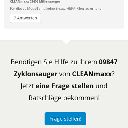
CLEANmaxx 03406 Milbensauger
Für dieses Modell sind keine Ersatz HEPA-Filter zu erhalten
7 Antworten
Benötigen Sie Hilfe zu Ihrem
09847
Zyklonsauger
von
CLEANmaxx
?
Jetzt
eine Frage stellen
und
Ratschläge bekommen!
Frage stellen!