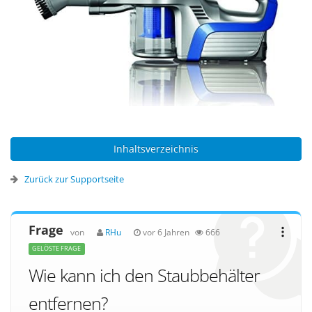
Inhaltsverzeichnis
Zurück zur Supportseite
Frage
von
RHu
vor 6 Jahren
666
GELÖSTE FRAGE
Wie kann ich den Staubbehälter
entfernen?