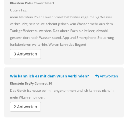
Klarstein Polar Tower Smart
Guten Tag,
mein Klarstein Polar Tower Smart hat bisher regelmäßig Wasser
verbraucht, seit heute scheint jedoch kein Wasser mehr aus dem
Tank gefördert zu werden. Das obere Fach bleibt leer, obwohl
gestern dort noch Wasser stand. App und Smartphone-Steuerung
funktionieren weiterhin. Woran kann das liegen?
3 Antworten
Wie kann ich es mit dem WLan verbinden?
Antworten
Klarstein DryFy Connect 30
Das Gerät ist heute bei mir angekommen und ich kann es nicht in
mein WLan einbinden.
2 Antworten