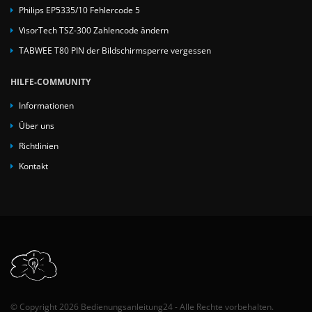
Philips EP5335/10 Fehlercode 5
VisorTech TSZ-300 Zahlencode ändern
TABWEE T80 PIN der Bildschirmsperre vergessen
HILFE-COMMUNITY
Informationen
Über uns
Richtlinien
Kontakt
© Copyright 2026 Bedienungsanleitung24 - Alle Rechte vorbehalten.