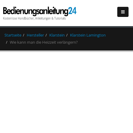
Startseite
Hersteller
Klarstein
Klarstein Lamington
Wie kann man die Heizzeit verlängern?