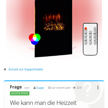
Zurück zur Supportseite
Frage
von
Suppi
vor einem Jahr
324
GELÖSTE FRAGE
Wie kann man die Heizzeit