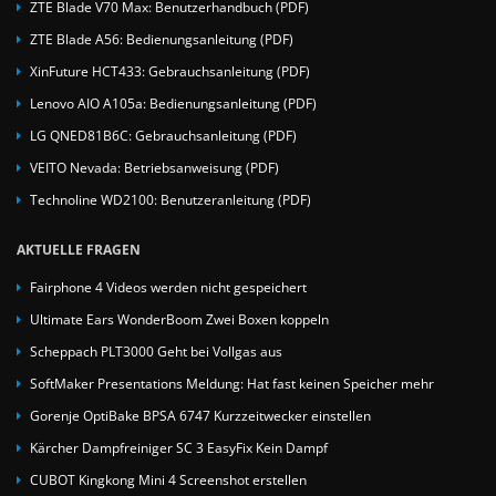
ZTE Blade V70 Max: Benutzerhandbuch (PDF)
ZTE Blade A56: Bedienungsanleitung (PDF)
XinFuture HCT433: Gebrauchsanleitung (PDF)
Lenovo AIO A105a: Bedienungsanleitung (PDF)
LG QNED81B6C: Gebrauchsanleitung (PDF)
VEITO Nevada: Betriebsanweisung (PDF)
Technoline WD2100: Benutzeranleitung (PDF)
AKTUELLE FRAGEN
Fairphone 4 Videos werden nicht gespeichert
Ultimate Ears WonderBoom Zwei Boxen koppeln
Scheppach PLT3000 Geht bei Vollgas aus
SoftMaker Presentations Meldung: Hat fast keinen Speicher mehr
Gorenje OptiBake BPSA 6747 Kurzzeitwecker einstellen
Kärcher Dampfreiniger SC 3 EasyFix Kein Dampf
CUBOT Kingkong Mini 4 Screenshot erstellen