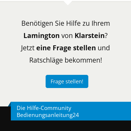
Benötigen Sie Hilfe zu Ihrem
Lamington
von
Klarstein
?
Jetzt
eine Frage stellen
und
Ratschläge bekommen!
Frage stellen!
Die Hilfe-Community
Bedienungsanleitung24