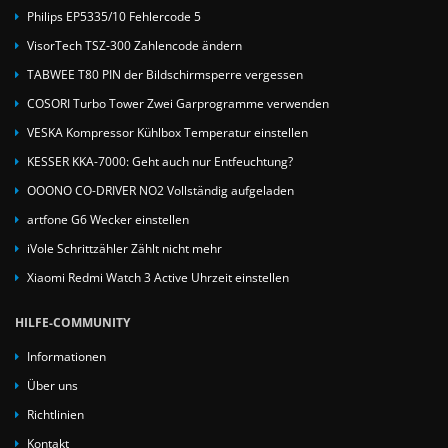
Philips EP5335/10 Fehlercode 5
VisorTech TSZ-300 Zahlencode ändern
TABWEE T80 PIN der Bildschirmsperre vergessen
COSORI Turbo Tower Zwei Garprogramme verwenden
VESKA Kompressor Kühlbox Temperatur einstellen
KESSER KKA-7000: Geht auch nur Entfeuchtung?
OOONO CO-DRIVER NO2 Vollständig aufgeladen
artfone G6 Wecker einstellen
iVole Schrittzähler Zählt nicht mehr
Xiaomi Redmi Watch 3 Active Uhrzeit einstellen
HILFE-COMMUNITY
Informationen
Über uns
Richtlinien
Kontakt