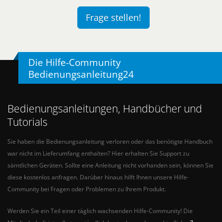
Frage stellen!
Die Hilfe-Community
Bedienungsanleitung24
Bedienungsanleitungen, Handbücher und
Tutorials
Sie haben die Bedienungsanleitung verloren oder das benötigte Handbuch
war nicht im Lieferumfang enthalten? Hier erhalten Sie Support zu
sämtlichen Geräten. Sollte eine Anleitung nicht vorhanden sein, können Sie
diese kostenlos anfragen. Darüber hinaus hilft Ihnen unsere Hilfe-
Community bei Fragen oder Problemen zu Ihrem Produkt.
Werden Sie ein Teil einer täglich wachsenden Hilfe-Community! Die