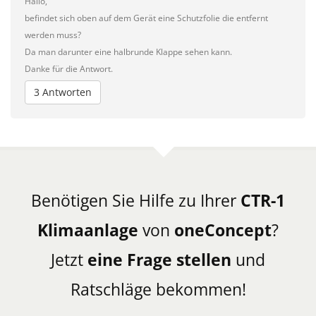
Hallo,
befindet sich oben auf dem Gerät eine Schutzfolie die entfernt
werden muss?
Da man darunter eine halbrunde Klappe sehen kann.
Danke für die Antwort.
3 Antworten
Benötigen Sie Hilfe zu Ihrer
CTR-1
Klimaanlage
von
oneConcept
?
Jetzt
eine Frage stellen
und
Ratschläge bekommen!