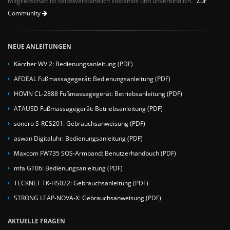
Mitgliedschaft ist selbstverständlich kostenlos und unverbindlich.
Zur
Community
NEUE ANLEITUNGEN
Kärcher WV 2: Bedienungsanleitung (PDF)
AFDEAL Fußmassagegerät: Bedienungsanleitung (PDF)
HOVIN CL-2888 Fußmassagegerät: Betriebsanleitung (PDF)
ATAUSD Fußmassagegerät: Betriebsanleitung (PDF)
sonero S-RCS201: Gebrauchsanweisung (PDF)
aswan Digitaluhr: Bedienungsanleitung (PDF)
Maxcom FW735 SOS-Armband: Benutzerhandbuch (PDF)
mfa GT06: Bedienungsanleitung (PDF)
TECKNET TK-HS022: Gebrauchsanleitung (PDF)
STRONG LEAP-NOVA-X: Gebrauchsanweisung (PDF)
AKTUELLE FRAGEN