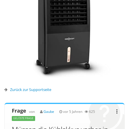
Zurück zur Supportseite
Frage
von
Gaube
vor 5 Jahren
625
GELÖSTE FRAGE