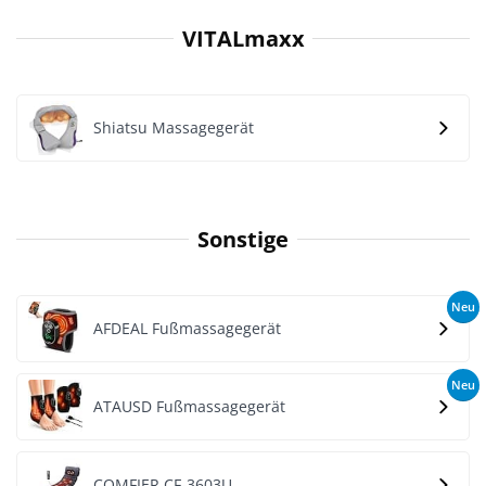
VITALmaxx
Shiatsu Massagegerät
Sonstige
Neu
AFDEAL Fußmassagegerät
Neu
ATAUSD Fußmassagegerät
COMFIER CF-3603U