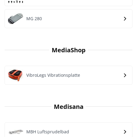
MG 280
MediaShop
VibroLegs Vibrationsplatte
Medisana
MBH Luftsprudelbad