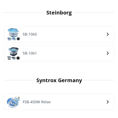
Steinborg
SB-1060
SB-1061
Syntrox Germany
FSB-450W Relax