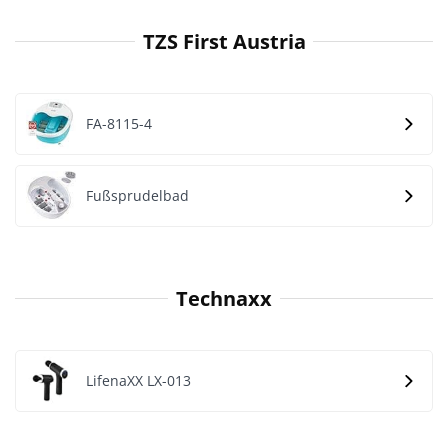
TZS First Austria
FA-8115-4
Fußsprudelbad
Technaxx
LifenaXX LX-013