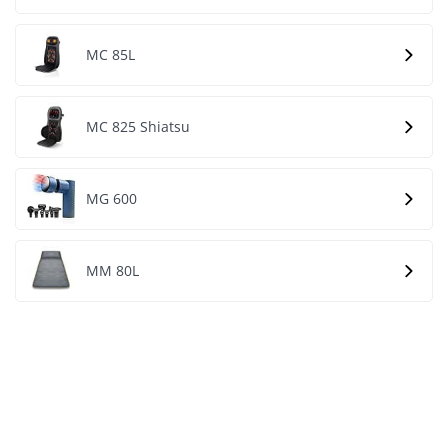
MC 85L
MC 825 Shiatsu
MG 600
MM 80L