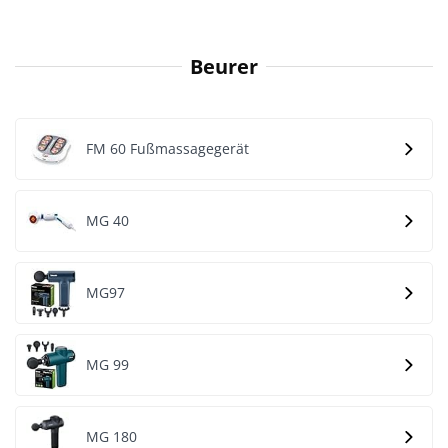
Beurer
FM 60 Fußmassagegerät
MG 40
MG97
MG 99
MG 180