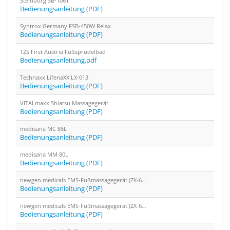
Steinborg SB-1061
Bedienungsanleitung (PDF)
Syntrox Germany FSB-450W Relax
Bedienungsanleitung (PDF)
TZS First Austria Fußsprudelbad
Bedienungsanleitung.pdf
Technaxx LifenaXX LX-013
Bedienungsanleitung (PDF)
VITALmaxx Shiatsu Massagegerät
Bedienungsanleitung (PDF)
medisana MC 85L
Bedienungsanleitung (PDF)
medisana MM 80L
Bedienungsanleitung (PDF)
newgen medicals EMS-Fußmassagegerät (ZX-6822)
Bedienungsanleitung (PDF)
newgen medicals EMS-Fußmassagegerät (ZX-6822)
Bedienungsanleitung (PDF)