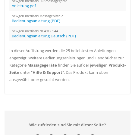
newgen medicals Fußmassagegerät
Anleitung.pdf
newgen medicals Massagepistole
Bedienungsanleitung (PDF)
newgen medicals NC4912-944
Bedienungsanleitung Deutsch (PDF)
In dieser Auflistung werden die 25 beliebtesten Anleitungen
angezeigt. Weitere Bedienungsanleitungen und Handbücher zur
Kategorie
Massagegeräte
finden Sie auf der jeweiligen
Produkt-
Seite
unter "
Hilfe & Support
". Das Produkt kann oben
ausgewählt oder gesucht werden.
Wie zufrieden sind Sie mit dieser Seite?