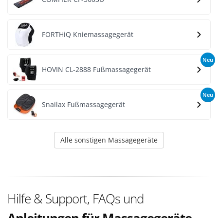
FORTHiQ Kniemassagegerät
Neu
HOVIN CL-2888 Fußmassagegerät
Neu
Snailax Fußmassagegerät
Alle sonstigen Massagegeräte
Hilfe & Support, FAQs und