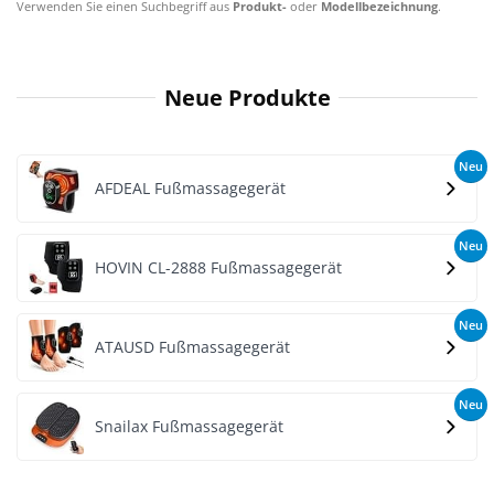
Verwenden Sie einen Suchbegriff aus
Produkt-
oder
Modellbezeichnung
.
Neue Produkte
Neu
AFDEAL Fußmassagegerät
Neu
HOVIN CL-2888 Fußmassagegerät
Neu
ATAUSD Fußmassagegerät
Neu
Snailax Fußmassagegerät