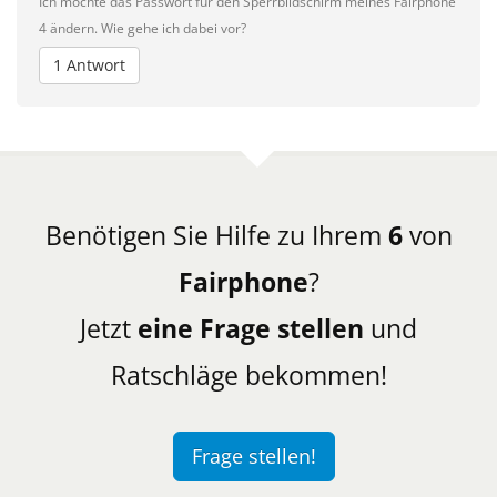
Ich möchte das Passwort für den Sperrbildschirm meines Fairphone
4 ändern. Wie gehe ich dabei vor?
1 Antwort
Benötigen Sie Hilfe zu Ihrem
6
von
Fairphone
?
Jetzt
eine Frage stellen
und
Ratschläge bekommen!
Frage stellen!