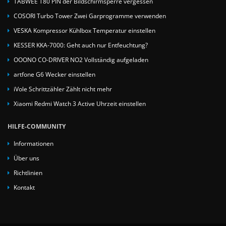
TABWEE T80 PIN der Bildschirmsperre vergessen
COSORI Turbo Tower Zwei Garprogramme verwenden
VESKA Kompressor Kühlbox Temperatur einstellen
KESSER KKA-7000: Geht auch nur Entfeuchtung?
OOONO CO-DRIVER NO2 Vollständig aufgeladen
artfone G6 Wecker einstellen
iVole Schrittzähler Zählt nicht mehr
Xiaomi Redmi Watch 3 Active Uhrzeit einstellen
HILFE-COMMUNITY
Informationen
Über uns
Richtlinien
Kontakt