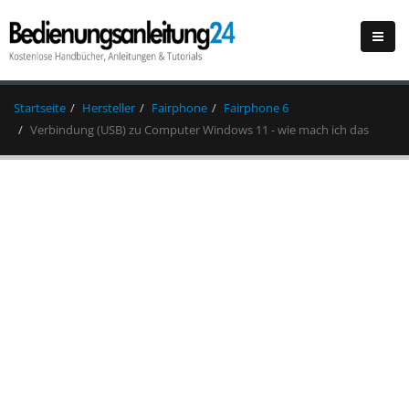
Startseite
Hersteller
Fairphone
Fairphone 6
Verbindung (USB) zu Computer Windows 11 - wie mach ich das