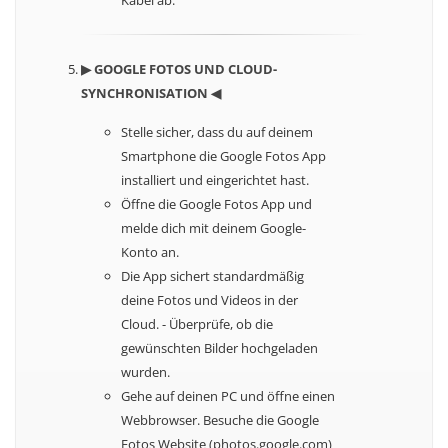
Kabel ab.
▶ GOOGLE FOTOS UND CLOUD-
SYNCHRONISATION ◀
Stelle sicher, dass du auf deinem
Smartphone die Google Fotos App
installiert und eingerichtet hast.
Öffne die Google Fotos App und
melde dich mit deinem Google-
Konto an.
Die App sichert standardmäßig
deine Fotos und Videos in der
Cloud. - Überprüfe, ob die
gewünschten Bilder hochgeladen
wurden.
Gehe auf deinen PC und öffne einen
Webbrowser. Besuche die Google
Fotos Website (photos.google.com)