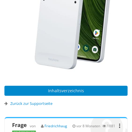
Inhaltsverzeichnis
Zurück zur Supportseite
Frage
von
Friedrichhaug
vor 8 Monaten
1881