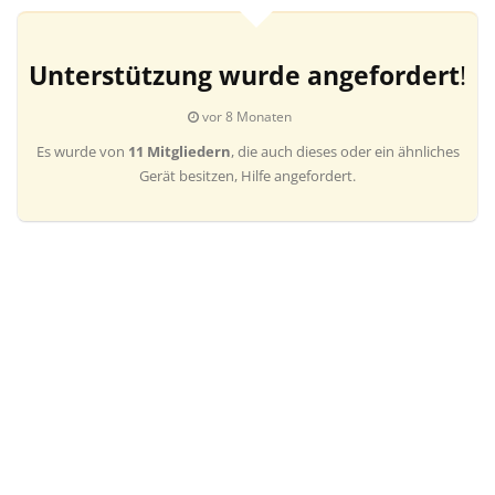
Unterstützung wurde angefordert
!
vor 8 Monaten
Es wurde von
11 Mitgliedern
, die auch dieses oder ein ähnliches
Gerät besitzen, Hilfe angefordert.