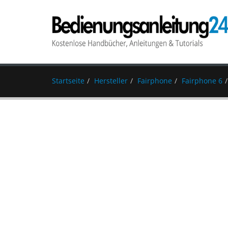
Startseite
Hersteller
Fairphone
Fairphone 6