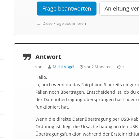
Frage beantworten
Anleitung ver
Diese Frage abonnieren
Antwort
von
Michi-Vogel
vor 2 Monaten
1
Hallo,
ja, auch wenn du das Fairphone 6 bereits eingeric
Fällen noch übertragen. Entscheidend ist, ob du 
der Datenübertragung übersprungen hast oder ob
funktioniert hat.
Wenn die direkte Datenübertragung per USB-Kabel
Ordnung ist, liegt die Ursache häufig an den USB
Übertragungsfunktion während der Ersteinricht