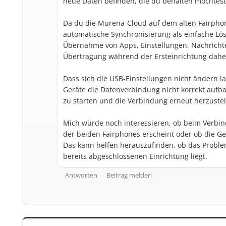
neue Daten befinden, die du behalten möchtest
Da du die Murena-Cloud auf dem alten Fairphone 
automatische Synchronisierung als einfache Lös
Übernahme von Apps, Einstellungen, Nachrichte
Übertragung während der Ersteinrichtung daher
Dass sich die USB-Einstellungen nicht ändern l
Geräte die Datenverbindung nicht korrekt aufb
zu starten und die Verbindung erneut herzustel
Mich würde noch interessieren, ob beim Verbi
der beiden Fairphones erscheint oder ob die Ge
Das kann helfen herauszufinden, ob das Probl
bereits abgeschlossenen Einrichtung liegt.
Antworten
Beitrag melden