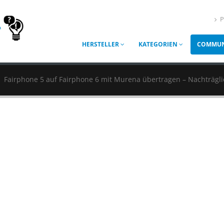
P
HERSTELLER
KATEGORIEN
COMMUN
Fairphone 5 auf Fairphone 6 mit Murena übertragen – Nachträgl