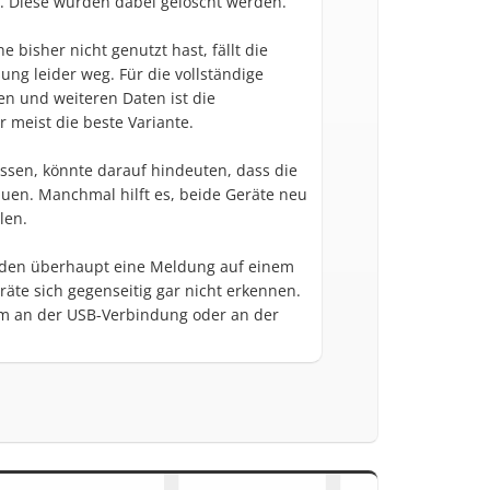
. Diese würden dabei gelöscht werden.
bisher nicht genutzt hast, fällt die
ung leider weg. Für die vollständige
n und weiteren Daten ist die
 meist die beste Variante.
assen, könnte darauf hindeuten, dass die
auen. Manchmal hilft es, beide Geräte neu
len.
nden überhaupt eine Meldung auf einem
räte sich gegenseitig gar nicht erkennen.
em an der USB-Verbindung oder an der