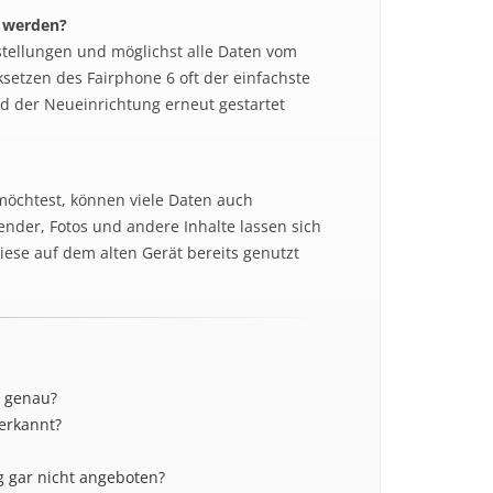
n werden?
stellungen und möglichst alle Daten vom
setzen des Fairphone 6 oft der einfachste
 der Neueinrichtung erneut gestartet
 möchtest, können viele Daten auch
nder, Fotos und andere Inhalte lassen sich
iese auf dem alten Gerät bereits genutzt
g genau?
erkannt?
 gar nicht angeboten?