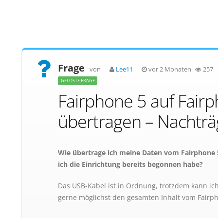
Frage
von
Lee11
vor 2 Monaten
257
GELÖSTE FRAGE
Fairphone 5 auf Fair
übertragen – Nachträ
Wie übertrage ich meine Daten vom Fairphone 
ich die Einrichtung bereits begonnen habe?
Das USB-Kabel ist in Ordnung, trotzdem kann ich
gerne möglichst den gesamten Inhalt vom Fairp