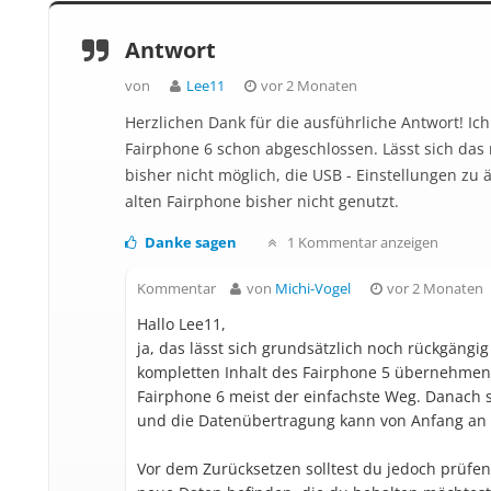
Antwort
von
Lee11
vor 2 Monaten
Herzlichen Dank für die ausführliche Antwort! Ic
Fairphone 6 schon abgeschlossen. Lässt sich da
bisher nicht möglich, die USB - Einstellungen zu
alten Fairphone bisher nicht genutzt.
Danke sagen
1 Kommentar anzeigen
Kommentar
von
Michi-Vogel
vor 2 Monaten
Hallo Lee11,
ja, das lässt sich grundsätzlich noch rückgäng
kompletten Inhalt des Fairphone 5 übernehmen 
Fairphone 6 meist der einfachste Weg. Danach s
und die Datenübertragung kann von Anfang an
Vor dem Zurücksetzen solltest du jedoch prüfen