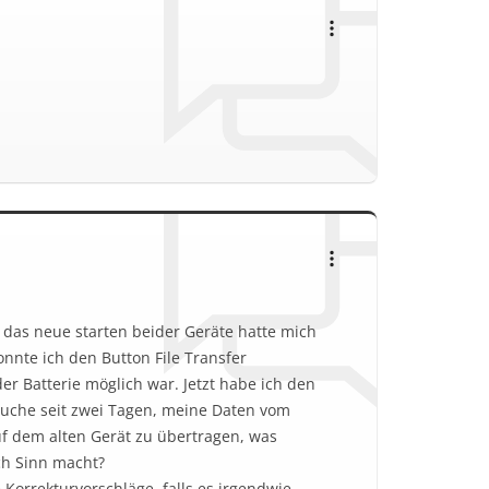
 das neue starten beider Geräte hatte mich
onnte ich den Button File Transfer
r Batterie möglich war. Jetzt habe ich den
suche seit zwei Tagen, meine Daten vom
f dem alten Gerät zu übertragen, was
ch Sinn macht?
 Korrekturvorschläge, falls es irgendwie