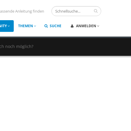
assende Anleitung finden
ITY
THEMEN
SUCHE
ANMELDEN
ich noch möglich?