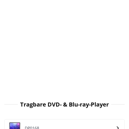
Tragbare DVD- & Blu-ray-Player
DP0168