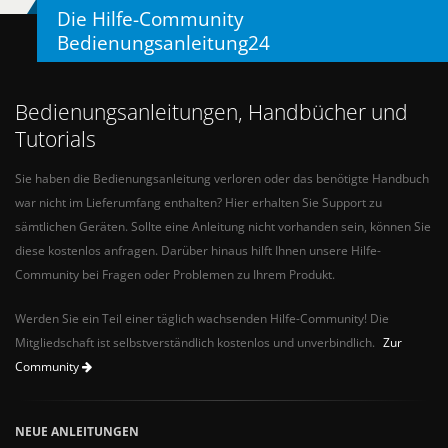
Die Hilfe-Community
Bedienungsanleitung24
Bedienungsanleitungen, Handbücher und
Tutorials
Sie haben die Bedienungsanleitung verloren oder das benötigte Handbuch
war nicht im Lieferumfang enthalten? Hier erhalten Sie Support zu
sämtlichen Geräten. Sollte eine Anleitung nicht vorhanden sein, können Sie
diese kostenlos anfragen. Darüber hinaus hilft Ihnen unsere Hilfe-
Community bei Fragen oder Problemen zu Ihrem Produkt.
Werden Sie ein Teil einer täglich wachsenden Hilfe-Community! Die
Mitgliedschaft ist selbstverständlich kostenlos und unverbindlich.
Zur
Community
NEUE ANLEITUNGEN