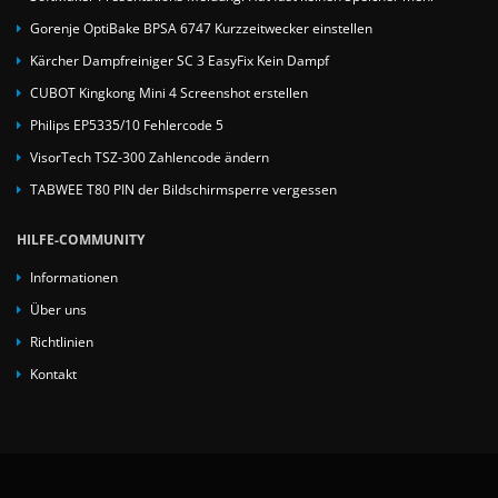
Gorenje OptiBake BPSA 6747 Kurzzeitwecker einstellen
Kärcher Dampfreiniger SC 3 EasyFix Kein Dampf
CUBOT Kingkong Mini 4 Screenshot erstellen
Philips EP5335/10 Fehlercode 5
VisorTech TSZ-300 Zahlencode ändern
TABWEE T80 PIN der Bildschirmsperre vergessen
HILFE-COMMUNITY
Informationen
Über uns
Richtlinien
Kontakt