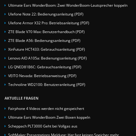
Ultimate Ears WonderBoom: Zwei WonderBoom-Lautsprecher koppeln
Ulefone Note 22: Bedienungsanleitung (PDF)
Ulefone Armor X32 Pro: Betriebsanleitung (PDF)
ZTE Blade V70 Max: Benutzerhandbuch (PDF)
ZTE Blade A56: Bedienungsanleitung (PDF)
XinFuture HCT433: Gebrauchsanleitung (PDF)
Lenovo AIO A105a: Bedienungsanleitung (PDF)
LG QNED81B6C: Gebrauchsanleitung (PDF)
VEITO Nevada: Betriebsanweisung (PDF)
Technoline WD2100: Benutzeranleitung (PDF)
AKTUELLE FRAGEN
Fairphone 4 Videos werden nicht gespeichert
Ultimate Ears WonderBoom Zwei Boxen koppeln
Scheppach PLT3000 Geht bei Vollgas aus
SoftMaker Presentations Meldung: Hat fast keinen Speicher mehr