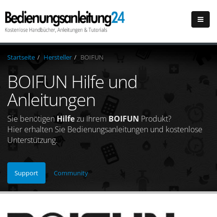
Startseite
Hersteller
BOIFUN
BOIFUN Hilfe und
Anleitungen
Sie benötigen
Hilfe
zu Ihrem
BOIFUN
Produkt?
Hier erhalten Sie Bedienungsanleitungen und kostenlose
Unterstützung.
Support
Community