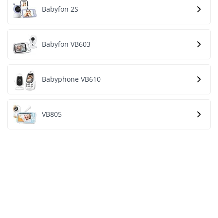
Babyfon 2S
Babyfon VB603
Babyphone VB610
VB805