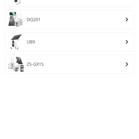
DQ201
UB9
ZS-GX1S