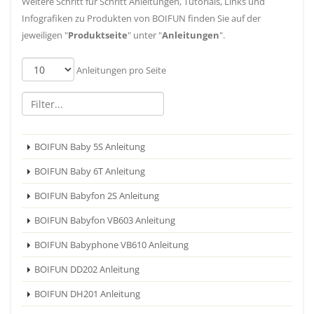
Weitere Schritt für Schritt Anleitungen, Tutorials, Links und
Infografiken zu Produkten von BOIFUN finden Sie auf der
jeweiligen "
Produktseite
" unter "
Anleitungen
".
Anleitungen pro Seite
BOIFUN Baby 5S Anleitung
BOIFUN Baby 6T Anleitung
BOIFUN Babyfon 2S Anleitung
BOIFUN Babyfon VB603 Anleitung
BOIFUN Babyphone VB610 Anleitung
BOIFUN DD202 Anleitung
BOIFUN DH201 Anleitung