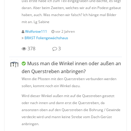
Das erste habe ich zum Teil eingegraben und dachte, es liegt
daran. Aber beim Zweiten, welches wir auf ein Podest gebaut
haben, auch. Was machen wir falsch? Ich hänge mal Bilder
mit an. Lg Sabine
Wolfsnixe111
vor 2 Jahren
BRAST Foliengewächshaus
378
3
Muss man die Winkel innen oder außen an
den Querstreben anbringen?
Wenn die Pfosten mit den Querstreben verbunden werden
sollen, kommt noch ein Winkel dazu.
Wird dieser Winkel außen mit auf die Questreben gesetzt
oder nach innen und dann erst die Querstreben, da
ansonsten oben auf den Querstreben die Bohrung / Gewinde
verdeckt wird und mann keine Strebe vom Dach-Gerüst
anbringen.