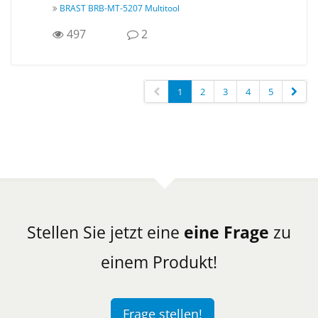
BRAST BRB-MT-5207 Multitool
497
2
1
2
3
4
5
Stellen Sie jetzt eine
eine Frage
zu
einem Produkt!
Frage stellen!