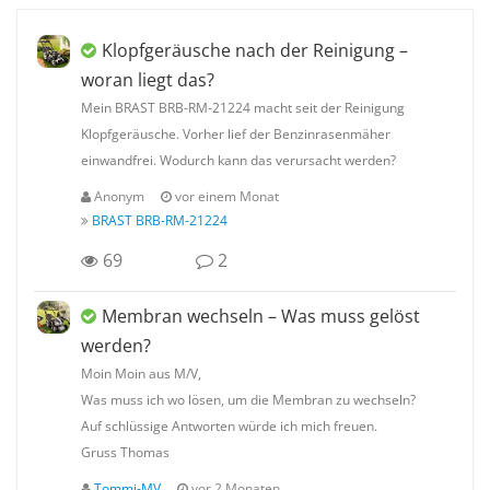
Klopfgeräusche nach der Reinigung –
woran liegt das?
Mein BRAST BRB-RM-21224 macht seit der Reinigung
Klopfgeräusche. Vorher lief der Benzinrasenmäher
einwandfrei. Wodurch kann das verursacht werden?
Anonym
vor einem Monat
BRAST BRB-RM-21224
69
2
Membran wechseln – Was muss gelöst
werden?
Moin Moin aus M/V,
Was muss ich wo lösen, um die Membran zu wechseln?
Auf schlüssige Antworten würde ich mich freuen.
Gruss Thomas
Tommi-MV
vor 2 Monaten