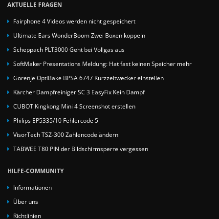
AKTUELLE FRAGEN
Fairphone 4 Videos werden nicht gespeichert
Ultimate Ears WonderBoom Zwei Boxen koppeln
Scheppach PLT3000 Geht bei Vollgas aus
SoftMaker Presentations Meldung: Hat fast keinen Speicher mehr
Gorenje OptiBake BPSA 6747 Kurzzeitwecker einstellen
Kärcher Dampfreiniger SC 3 EasyFix Kein Dampf
CUBOT Kingkong Mini 4 Screenshot erstellen
Philips EP5335/10 Fehlercode 5
VisorTech TSZ-300 Zahlencode ändern
TABWEE T80 PIN der Bildschirmsperre vergessen
HILFE-COMMUNITY
Informationen
Über uns
Richtlinien