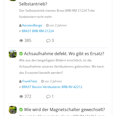
Selbstantrieb?
Der Selbstantrieb meines Brast BRB-RM 21224 Trike
funktioniert nicht mehr
KarstenBerge
vor 2 Jahren
BRAST BRB-RM-21224
385
3
Achsaufnahme defekt. Wo gibt es Ersatz?
Wie aus den beigefügten Bildern ersichtlich, ist die
Achsaufnahme unseres Vertikutierers gebrochen. Wo kann
das Ersatzteil bestellt werden?
FrankTietz
vor 2 Jahren
BRAST Benzin Vertikutierer BRB-RV-42212
372
1
Wie wird der Magnetschalter gewechselt?
Wie wird der Magnetschalter für den BRB RM 16145 E-start