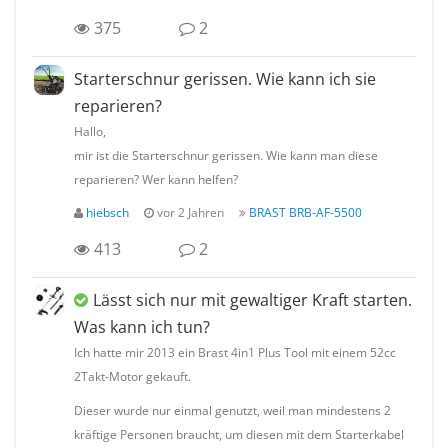
375
2
Starterschnur gerissen. Wie kann ich sie
reparieren?
Hallo,
mir ist die Starterschnur gerissen. Wie kann man diese
reparieren? Wer kann helfen?
hiebsch
vor 2 Jahren
BRAST BRB-AF-5500
413
2
Lässt sich nur mit gewaltiger Kraft starten.
Was kann ich tun?
Ich hatte mir 2013 ein Brast 4in1 Plus Tool mit einem 52cc
2Takt-Motor gekauft.
Dieser wurde nur einmal genutzt, weil man mindestens 2
kräftige Personen braucht, um diesen mit dem Starterkabel