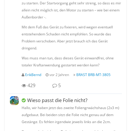
zu starten. Der Startvorgang geht sehr streng, so dass es mir
allein nicht möglich ist, den Motor zu starten – wie bei einem
Außenborder -.
Mit dem Fuß das Gerät zu fixieren, wird wegen eventuell
entstehendem Schaden nicht empfohlen. So wurde das
Problem verschoben. Aber jetzt brauch ich das Gerät
dringend.
Was muss man tun, dass dieses Gerät einwandfrei, ohne
totaler Kraftanwendung gestartet werden kann?
ErikBernd
vor 2 Jahren
BRAST BRB-MT-3805
429
5
Wieso passt die Folie nicht?
Hallo, wir haben jetzt das zweite Foliengrwächshaus (2x3 m)
aufgebaut. Bei beiden sitzt die Folie nicht genau auf dem
Gestänge. Es fehlen irgendwie jeweils links an die 2cm.