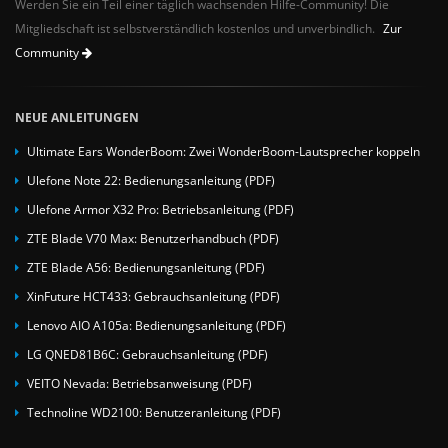
Werden Sie ein Teil einer täglich wachsenden Hilfe-Community! Die
Mitgliedschaft ist selbstverständlich kostenlos und unverbindlich.
Zur
Community
NEUE ANLEITUNGEN
Ultimate Ears WonderBoom: Zwei WonderBoom-Lautsprecher koppeln
Ulefone Note 22: Bedienungsanleitung (PDF)
Ulefone Armor X32 Pro: Betriebsanleitung (PDF)
ZTE Blade V70 Max: Benutzerhandbuch (PDF)
ZTE Blade A56: Bedienungsanleitung (PDF)
XinFuture HCT433: Gebrauchsanleitung (PDF)
Lenovo AIO A105a: Bedienungsanleitung (PDF)
LG QNED81B6C: Gebrauchsanleitung (PDF)
VEITO Nevada: Betriebsanweisung (PDF)
Technoline WD2100: Benutzeranleitung (PDF)