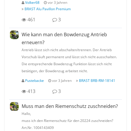
Volker68
vor 3 Jahren
BRAST Alu Pavillon Premium
461
3
Wie kann man den Bowdenzug Antrieb
erneuern?
Antrieb lässt sich nicht abschalten/trennen. Der Antrieb
Vorschub läuft permanent und lässt sich nicht ausschalten.
Die entsprechende Bowdenzug Funktion lässt sich nicht
betätigen, der Bowdenzug arbeitet nicht.
Pustebacke
vor 3 Jahren
BRAST BRB-RM-18141
413
3
Muss man den Riemenschutz zuschneiden?
Hallo,
muss ich den Riemenschutz für den 20224 zuschneiden?
Art.Nr. 1004143409