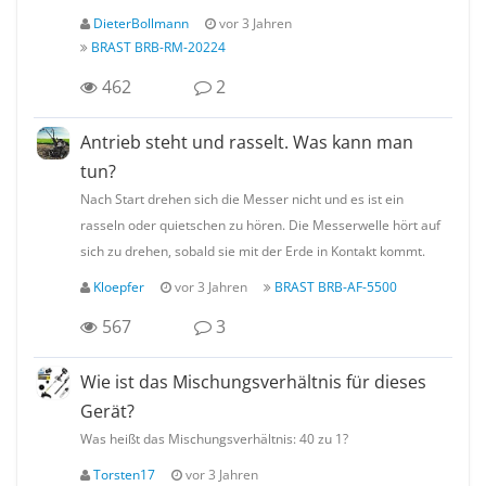
DieterBollmann
vor 3 Jahren
BRAST BRB-RM-20224
462
2
Antrieb steht und rasselt. Was kann man
tun?
Nach Start drehen sich die Messer nicht und es ist ein
rasseln oder quietschen zu hören. Die Messerwelle hört auf
sich zu drehen, sobald sie mit der Erde in Kontakt kommt.
Kloepfer
vor 3 Jahren
BRAST BRB-AF-5500
567
3
Wie ist das Mischungsverhältnis für dieses
Gerät?
Was heißt das Mischungsverhältnis: 40 zu 1?
Torsten17
vor 3 Jahren