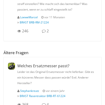
straff einstellen? Wie macht sich das bemerkbar? Was
passiert, wenn er zu schlaff eingestellt ist?
LoeweMarcel
vor 11 Monaten
BRAST BRB-RM-21224
246
2
Ältere Fragen
Welches Ersatzmesser passt?
Leider ist das Original Ersatzmesser nicht lieferbar. Gibt es
ein kürzeres Messer dass passen würde? Evtl. Anderer
Hersteller?
Stephankreutz
vor einem Jahr
BRAST Rasentraktor BRB-RT-61224
368
4