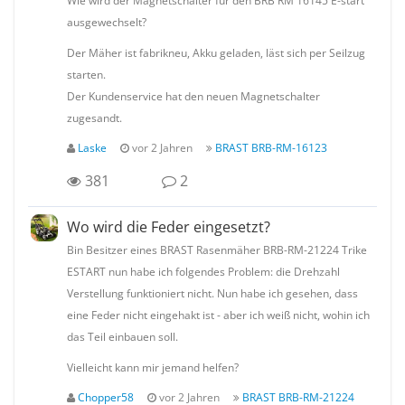
ausgewechselt?
Der Mäher ist fabrikneu, Akku geladen, läst sich per Seilzug
starten.
Der Kundenservice hat den neuen Magnetschalter
zugesandt.
Laske
vor 2 Jahren
BRAST BRB-RM-16123
381
2
Wo wird die Feder eingesetzt?
Bin Besitzer eines BRAST Rasenmäher BRB-RM-21224 Trike
ESTART nun habe ich folgendes Problem: die Drehzahl
Verstellung funktioniert nicht. Nun habe ich gesehen, dass
eine Feder nicht eingehakt ist - aber ich weiß nicht, wohin ich
das Teil einbauen soll.
Vielleicht kann mir jemand helfen?
Chopper58
vor 2 Jahren
BRAST BRB-RM-21224