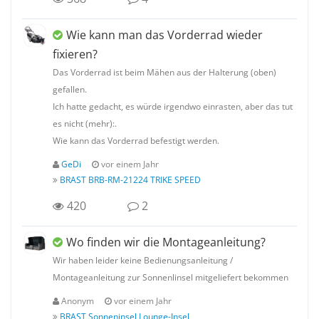
Wie kann man das Vorderrad wieder
fixieren?
Das Vorderrad ist beim Mähen aus der Halterung (oben)
gefallen.
Ich hatte gedacht, es würde irgendwo einrasten, aber das tut
es nicht (mehr):.
Wie kann das Vorderrad befestigt werden.
GeDi
vor einem Jahr
BRAST BRB-RM-21224 TRIKE SPEED
420
2
Wo finden wir die Montageanleitung?
Wir haben leider keine Bedienungsanleitung /
Montageanleitung zur Sonnenlinsel mitgeliefert bekommen
Anonym
vor einem Jahr
BRAST Sonneninsel Lounge-Insel