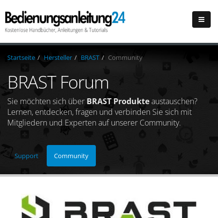
Startseite
Hersteller
BRAST
Community
BRAST Forum
Sie möchten sich über
BRAST Produkte
austauschen?
Lernen, entdecken, fragen und verbinden Sie sich mit
Mitgliedern und Experten auf unserer Community.
Support
Community