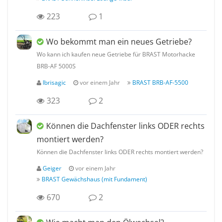
223
1
Wo bekommt man ein neues Getriebe?
Wo kann ich kaufen neue Getriebe für BRAST Motorhacke
BRB-AF 5000S
Ibrisagic
vor einem Jahr
BRAST BRB-AF-5500
323
2
Können die Dachfenster links ODER rechts
montiert werden?
Können die Dachfenster links ODER rechts montiert werden?
Geiger
vor einem Jahr
BRAST Gewächshaus (mit Fundament)
670
2