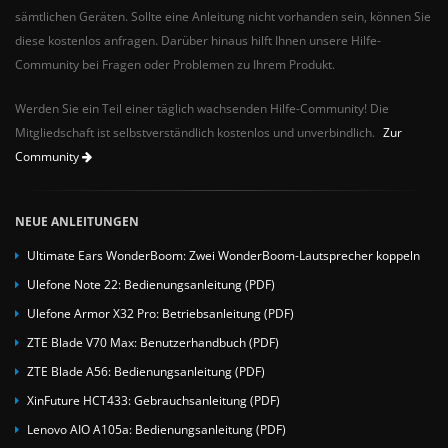
sämtlichen Geräten. Sollte eine Anleitung nicht vorhanden sein, können Sie
diese kostenlos anfragen. Darüber hinaus hilft Ihnen unsere Hilfe-
Community bei Fragen oder Problemen zu Ihrem Produkt.
Werden Sie ein Teil einer täglich wachsenden Hilfe-Community! Die
Mitgliedschaft ist selbstverständlich kostenlos und unverbindlich.
Zur
Community
NEUE ANLEITUNGEN
Ultimate Ears WonderBoom: Zwei WonderBoom-Lautsprecher koppeln
Ulefone Note 22: Bedienungsanleitung (PDF)
Ulefone Armor X32 Pro: Betriebsanleitung (PDF)
ZTE Blade V70 Max: Benutzerhandbuch (PDF)
ZTE Blade A56: Bedienungsanleitung (PDF)
XinFuture HCT433: Gebrauchsanleitung (PDF)
Lenovo AIO A105a: Bedienungsanleitung (PDF)