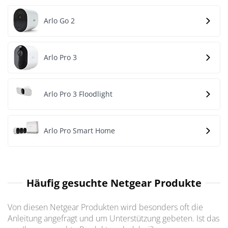
Arlo Go 2
Arlo Pro 3
Arlo Pro 3 Floodlight
Arlo Pro Smart Home
Häufig gesuchte Netgear Produkte
Von diesen Netgear Produkten wird besonders oft die
Anleitung angefragt und um Unterstützung gebeten. Ist das