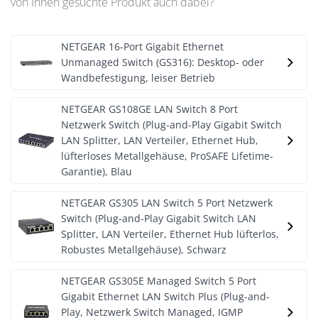
von Ihnen gesuchte Produkt auch dabei?
NETGEAR 16-Port Gigabit Ethernet
Unmanaged Switch (GS316): Desktop- oder
Wandbefestigung, leiser Betrieb
NETGEAR GS108GE LAN Switch 8 Port
Netzwerk Switch (Plug-and-Play Gigabit Switch
LAN Splitter, LAN Verteiler, Ethernet Hub,
lüfterloses Metallgehäuse, ProSAFE Lifetime-
Garantie), Blau
NETGEAR GS305 LAN Switch 5 Port Netzwerk
Switch (Plug-and-Play Gigabit Switch LAN
Splitter, LAN Verteiler, Ethernet Hub lüfterlos,
Robustes Metallgehäuse), Schwarz
NETGEAR GS305E Managed Switch 5 Port
Gigabit Ethernet LAN Switch Plus (Plug-and-
Play, Netzwerk Switch Managed, IGMP