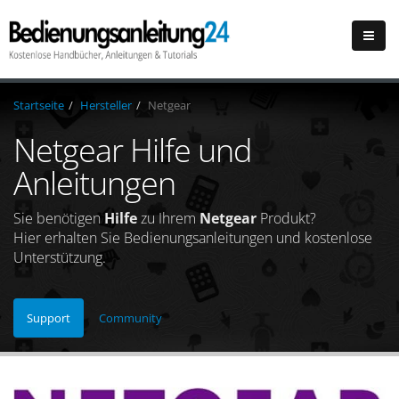
Startseite
Hersteller
Netgear
Netgear Hilfe und
Anleitungen
Sie benötigen
Hilfe
zu Ihrem
Netgear
Produkt?
Hier erhalten Sie Bedienungsanleitungen und kostenlose
Unterstützung.
Support
Community