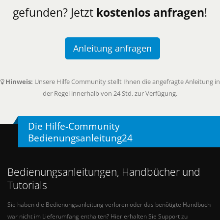
gefunden? Jetzt
kostenlos anfragen
!
Anleitung anfragen
Hinweis:
Unsere Hilfe Community stellt Ihnen die angefragte Anleitung in
der Regel innerhalb von 24 Std. zur Verfügung.
Die Hilfe-Community
Bedienungsanleitung24
Bedienungsanleitungen, Handbücher und
Tutorials
Sie haben die Bedienungsanleitung verloren oder das benötigte Handbuch
war nicht im Lieferumfang enthalten? Hier erhalten Sie Support zu