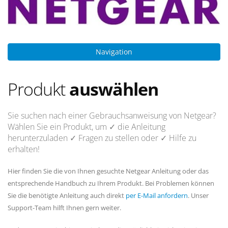
Navigation
Produkt
auswählen
Sie suchen nach einer Gebrauchsanweisung von Netgear?
Wählen Sie ein Produkt, um
✓ die Anleitung
herunterzuladen
✓ Fragen
zu stellen oder
✓ Hilfe
zu
erhalten!
Hier finden Sie die von Ihnen gesuchte Netgear Anleitung oder das
entsprechende Handbuch zu Ihrem Produkt. Bei Problemen können
Sie die benötigte Anleitung auch direkt
per E-Mail anfordern
. Unser
Support-Team hilft Ihnen gern weiter.