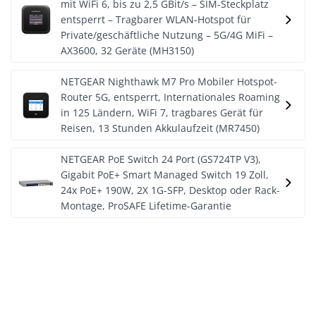
mit WiFi 6, bis zu 2,5 GBit/s – SIM-Steckplatz
entsperrt – Tragbarer WLAN-Hotspot für
Private/geschäftliche Nutzung – 5G/4G MiFi –
AX3600, 32 Geräte (MH3150)
NETGEAR Nighthawk M7 Pro Mobiler Hotspot-
Router 5G, entsperrt, Internationales Roaming
in 125 Ländern, WiFi 7, tragbares Gerät für
Reisen, 13 Stunden Akkulaufzeit (MR7450)
NETGEAR PoE Switch 24 Port (GS724TP V3),
Gigabit PoE+ Smart Managed Switch 19 Zoll,
24x PoE+ 190W, 2X 1G-SFP, Desktop oder Rack-
Montage, ProSAFE Lifetime-Garantie