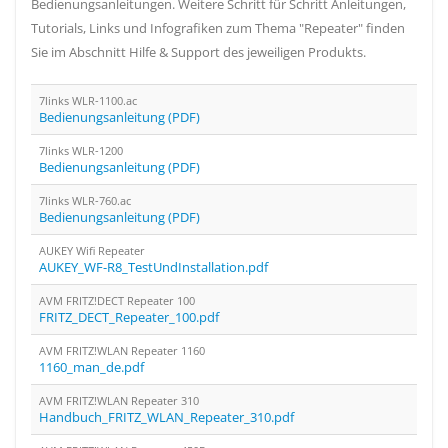
Bedienungsanleitungen. Weitere Schritt für Schritt Anleitungen,
Tutorials, Links und Infografiken zum Thema "Repeater" finden
Sie im Abschnitt Hilfe & Support des jeweiligen Produkts.
7links WLR-1100.ac
Bedienungsanleitung (PDF)
7links WLR-1200
Bedienungsanleitung (PDF)
7links WLR-760.ac
Bedienungsanleitung (PDF)
AUKEY Wifi Repeater
AUKEY_WF-R8_TestUndInstallation.pdf
AVM FRITZ!DECT Repeater 100
FRITZ_DECT_Repeater_100.pdf
AVM FRITZ!WLAN Repeater 1160
1160_man_de.pdf
AVM FRITZ!WLAN Repeater 310
Handbuch_FRITZ_WLAN_Repeater_310.pdf