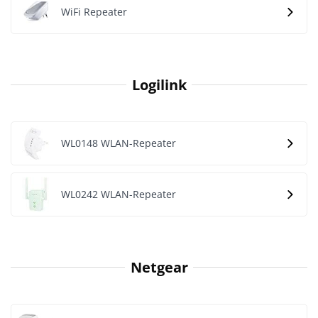
WiFi Repeater
Logilink
WL0148 WLAN-Repeater
WL0242 WLAN-Repeater
Netgear