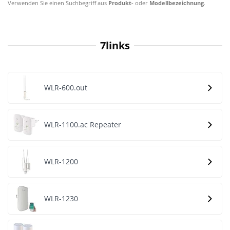
Verwenden Sie einen Suchbegriff aus
Produkt-
oder
Modellbezeichnung
.
7links
WLR-600.out
WLR-1100.ac Repeater
WLR-1200
WLR-1230