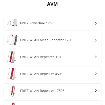
AVM
FRITZ!Powerline 1260E
FRITZ!WLAN Mesh Repeater 1200
FRITZ!WLAN Repeater 310
FRITZ!WLAN Repeater 450E
FRITZ!WLAN Repeater 1750E