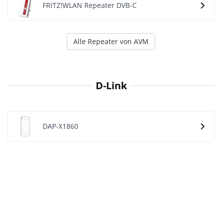
FRITZ!WLAN Repeater DVB-C
Alle Repeater von AVM
D-Link
DAP-X1860