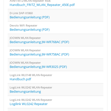
AVM FRITZ!WLAN Repeater 450E
Handbuch_FRITZ_WLAN_Repeater_450E.pdf
D-Link DAP-X1860
Bedienungsanleitung (PDF)
Devolo WiFi Repeater
Bedienungsanleitung (PDF)
JOOWIN WLAN Repeater
Bedienungsanleitung JW-WR768AC (PDF)
JOOWIN WLAN Repeater
Bedienungsanleitung JW-WR758AC (PDF)
JOOWIN WLAN Repeater
Bedienungsanleitung JW-WR302S (PDF)
LogiLink WL0148 WLAN-Repeater
Handbuch.pdf
LogiLink WL0242 WLAN-Repeater
Bedienungsanleitung
LogiLink WL0242 WLAN-Repeater
Logilink WL0242 Repeater