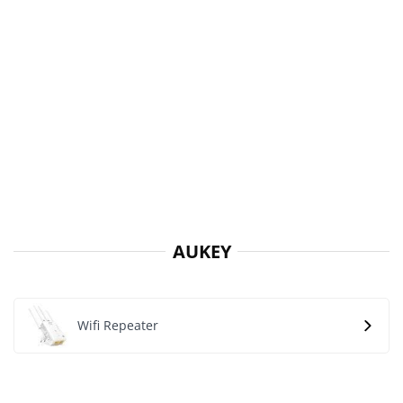
AUKEY
Wifi Repeater