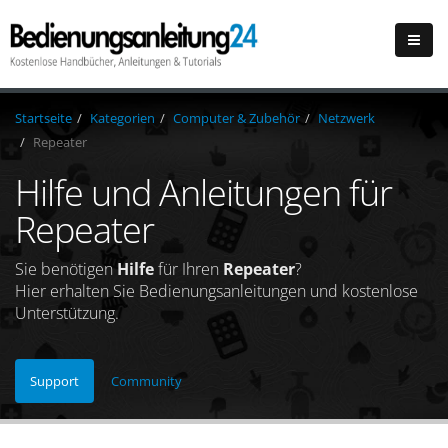
Startseite
Kategorien
Computer & Zubehör
Netzwerk
Repeater
Hilfe und Anleitungen für
Repeater
Sie benötigen
Hilfe
für Ihren
Repeater
?
Hier erhalten Sie Bedienungsanleitungen und kostenlose
Unterstützung.
Support
Community