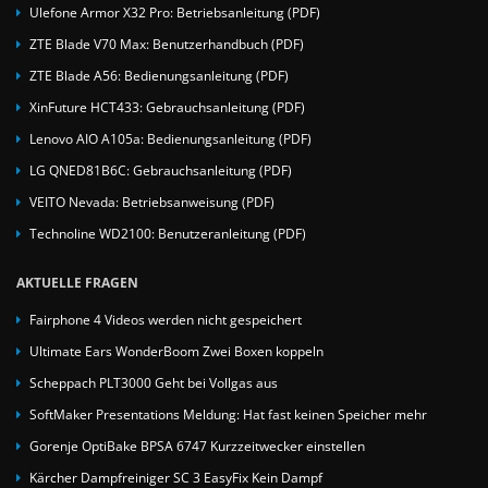
Ulefone Armor X32 Pro: Betriebsanleitung (PDF)
ZTE Blade V70 Max: Benutzerhandbuch (PDF)
ZTE Blade A56: Bedienungsanleitung (PDF)
XinFuture HCT433: Gebrauchsanleitung (PDF)
Lenovo AIO A105a: Bedienungsanleitung (PDF)
LG QNED81B6C: Gebrauchsanleitung (PDF)
VEITO Nevada: Betriebsanweisung (PDF)
Technoline WD2100: Benutzeranleitung (PDF)
AKTUELLE FRAGEN
Fairphone 4 Videos werden nicht gespeichert
Ultimate Ears WonderBoom Zwei Boxen koppeln
Scheppach PLT3000 Geht bei Vollgas aus
SoftMaker Presentations Meldung: Hat fast keinen Speicher mehr
Gorenje OptiBake BPSA 6747 Kurzzeitwecker einstellen
Kärcher Dampfreiniger SC 3 EasyFix Kein Dampf