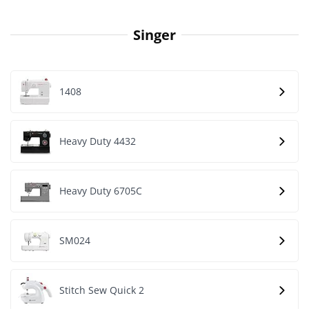
Singer
1408
Heavy Duty 4432
Heavy Duty 6705C
SM024
Stitch Sew Quick 2