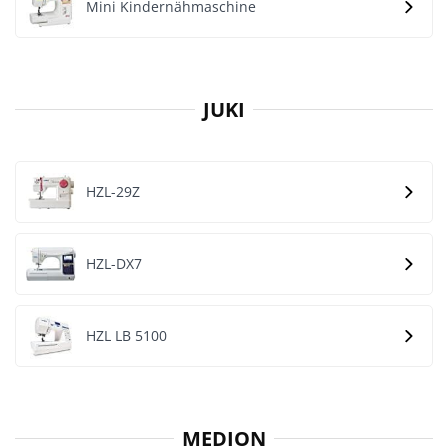
Mini Kindernähmaschine
JUKI
HZL-29Z
HZL-DX7
HZL LB 5100
MEDION