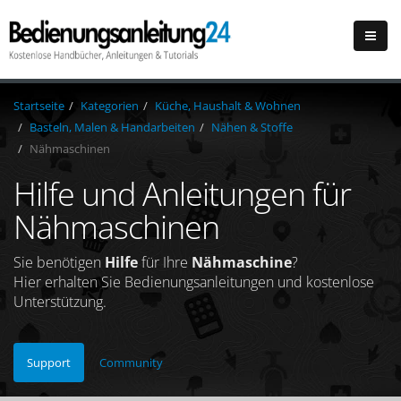
Startseite
Kategorien
Küche, Haushalt & Wohnen
Basteln, Malen & Handarbeiten
Nähen & Stoffe
Nähmaschinen
Hilfe und Anleitungen für
Nähmaschinen
Sie benötigen
Hilfe
für Ihre
Nähmaschine
?
Hier erhalten Sie Bedienungsanleitungen und kostenlose
Unterstützung.
Support
Community