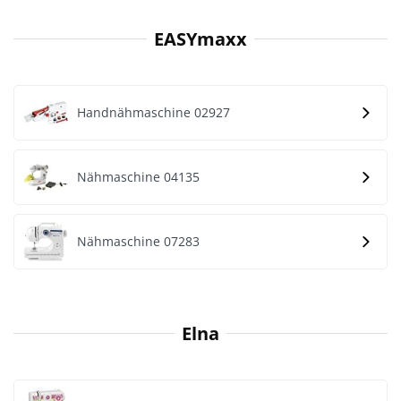
EASYmaxx
Handnähmaschine 02927
Nähmaschine 04135
Nähmaschine 07283
Elna