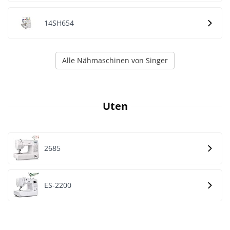
‎14SH654
Alle Nähmaschinen von Singer
Uten
2685
ES-2200