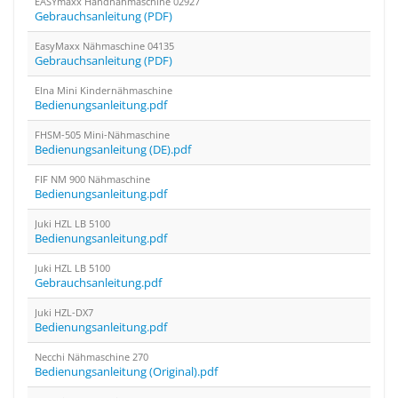
EASYmaxx Handnähmaschine 02927
Gebrauchsanleitung (PDF)
EasyMaxx Nähmaschine 04135
Gebrauchsanleitung (PDF)
Elna Mini Kindernähmaschine
Bedienungsanleitung.pdf
FHSM-505 Mini-Nähmaschine
Bedienungsanleitung (DE).pdf
FIF NM 900 Nähmaschine
Bedienungsanleitung.pdf
Juki HZL LB 5100
Bedienungsanleitung.pdf
Juki HZL LB 5100
Gebrauchsanleitung.pdf
Juki HZL-DX7
Bedienungsanleitung.pdf
Necchi Nähmaschine 270
Bedienungsanleitung (Original).pdf