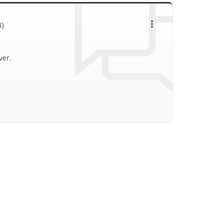
B)
ver.