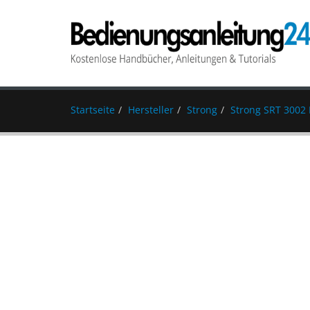
Startseite
Hersteller
Strong
Strong SRT 3002 