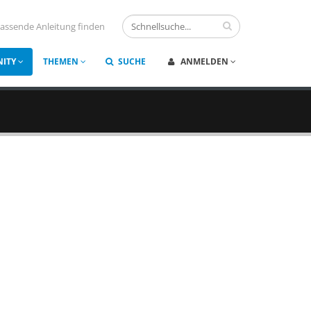
assende Anleitung finden
ITY
THEMEN
SUCHE
ANMELDEN