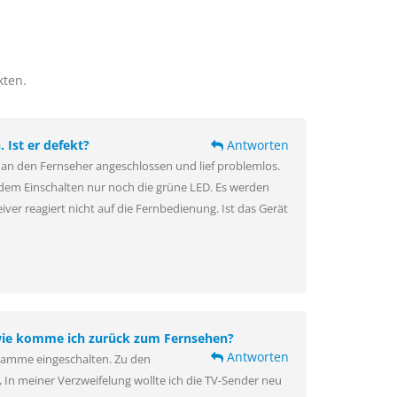
kten.
 Ist er defekt?
Antworten
T an den Fernseher angeschlossen und lief problemlos.
dem Einschalten nur noch die grüne LED. Es werden
er reagiert nicht auf die Fernbedienung. Ist das Gerät
 wie komme ich zurück zum Fernsehen?
Antworten
ramme eingeschalten. Zu den
In meiner Verzweifelung wollte ich die TV-Sender neu