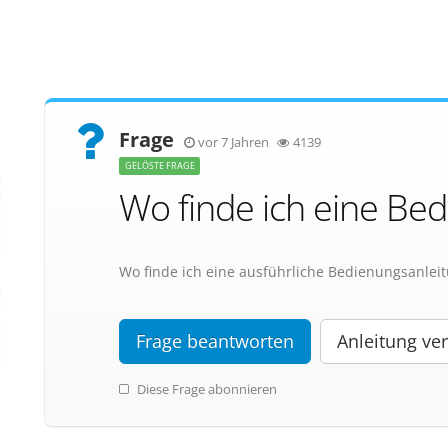
Frage
vor 7 Jahren
4139
GELÖSTE FRAGE
Wo finde ich eine Be
Wo finde ich eine ausführliche Bedienungsanleit
Frage beantworten
Anleitung ver
Diese Frage abonnieren