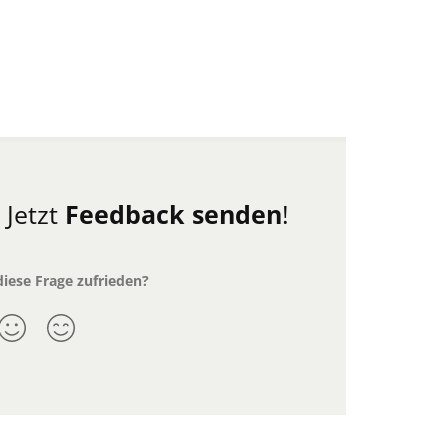
.
Jetzt
Feedback senden
!
diese Frage zufrieden?