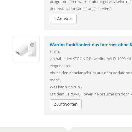
programmieren wurde mir mitgeteilt, keine n
der Installationsanleitung ins Menü
1 Antwort
Warum funktioniert das Internet ohne K
Hallo,
ich habe den STRONG Powerline WI-FI 1000 KIt
eingerichtet.
Als ich den Kabelanschluss aus dem Vodafone R
mehr.
Was kann ich tun ?
Mit dem STRONG Powerline brauche ich doch k
2 Antworten