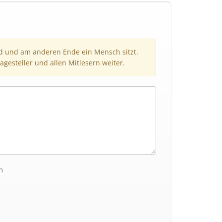
nd und am anderen Ende ein Mensch sitzt.
agesteller und allen Mitlesern weiter.
n