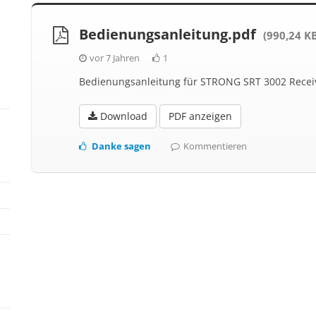
Bedienungsanleitung.pdf
(990,24 K
vor 7 Jahren
1
Bedienungsanleitung für STRONG SRT 3002 Recei
Download
PDF anzeigen
Danke sagen
Kommentieren