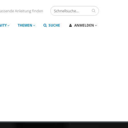
assende Anleitung finden
ITY
THEMEN
SUCHE
ANMELDEN