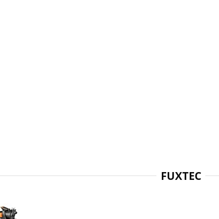
ChemCo
FUXTEC