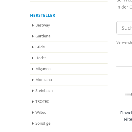
In der 
HERSTELLER
Bestway
Gardena
Verwende
Güde
Hecht
Miganeo
Monzana
Steinbach
TROTEC
Wiltec
Flowc
Fil
Sonstige