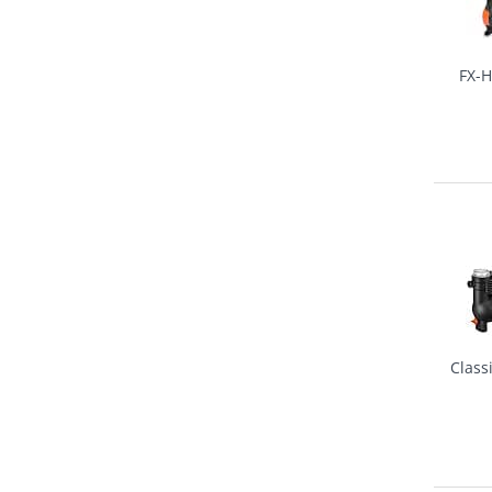
FX-
Class