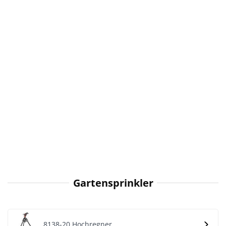
Gartensprinkler
8138-20 Hochregner