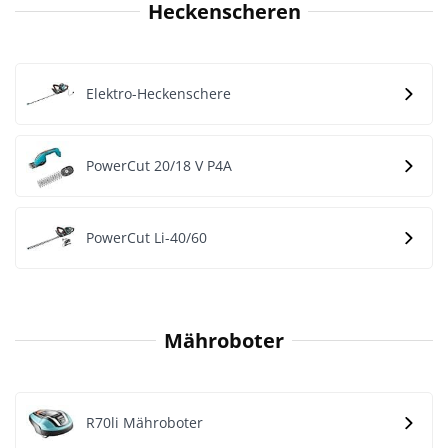
Heckenscheren
Elektro-Heckenschere
PowerCut 20/18 V P4A
PowerCut Li-40/60
Mähroboter
R70li Mähroboter