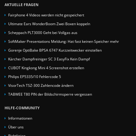
AKTUELLE FRAGEN
Fairphone 4 Videos werden nicht gespeichert
Ultimate Ears WonderBoom Zwei Boxen koppeln
Scheppach PLT3000 Geht bei Vollgas aus
SoftMaker Presentations Meldung: Hat fast keinen Speicher mehr
Gorenje OptiBake BPSA 6747 Kurzzeitwecker einstellen
Kärcher Dampfreiniger SC 3 EasyFix Kein Dampf
CUBOT Kingkong Mini 4 Screenshot erstellen
Philips EP5335/10 Fehlercode 5
VisorTech TSZ-300 Zahlencode ändern
TABWEE T80 PIN der Bildschirmsperre vergessen
HILFE-COMMUNITY
Informationen
Über uns
Richtlinien