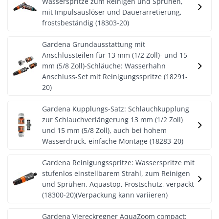
Wasserspritze zum Reinigen und Sprühen,
mit Impulsauslöser und Dauerarretierung,
frostsbeständig (18303-20)
Gardena Grundausstattung mit
Anschlussteilen für 13 mm (1/2 Zoll)- und 15
mm (5/8 Zoll)-Schläuche: Wasserhahn
Anschluss-Set mit Reinigungsspritze (18291-
20)
Gardena Kupplungs-Satz: Schlauchkupplung
zur Schlauchverlängerung 13 mm (1/2 Zoll)
und 15 mm (5/8 Zoll), auch bei hohem
Wasserdruck, einfache Montage (18283-20)
Gardena Reinigungsspritze: Wasserspritze mit
stufenlos einstellbarem Strahl, zum Reinigen
und Sprühen, Aquastop, Frostschutz, verpackt
(18300-20)(Verpackung kann variieren)
Gardena Viereckregner AquaZoom compact: