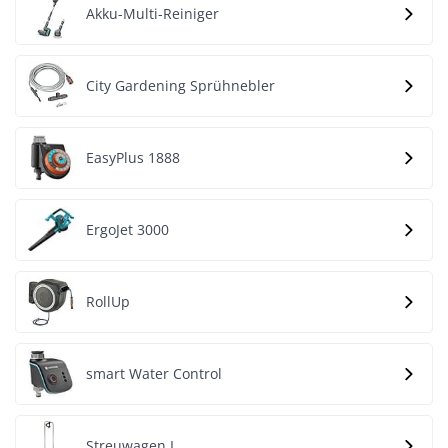
Akku-Multi-Reiniger
City Gardening Sprühnebler
EasyPlus 1888
ErgoJet 3000
RollUp
smart Water Control
Streuwagen L