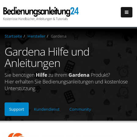
Startseite
Hersteller
Gardena
Gardena Hilfe und
Anleitungen
Sie benötigen
Hilfe
zu Ihrem
Gardena
Produkt?
Hier erhalten Sie Bedienungsanleitungen und kostenlose
Unterstützung.
Support
Kundendienst
Community