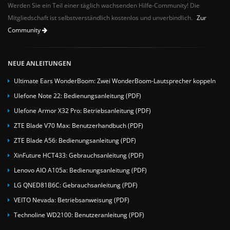
Werden Sie ein Teil einer täglich wachsenden Hilfe-Community! Die
Mitgliedschaft ist selbstverständlich kostenlos und unverbindlich.
Zur
Community
NEUE ANLEITUNGEN
Ultimate Ears WonderBoom: Zwei WonderBoom-Lautsprecher koppeln
Ulefone Note 22: Bedienungsanleitung (PDF)
Ulefone Armor X32 Pro: Betriebsanleitung (PDF)
ZTE Blade V70 Max: Benutzerhandbuch (PDF)
ZTE Blade A56: Bedienungsanleitung (PDF)
XinFuture HCT433: Gebrauchsanleitung (PDF)
Lenovo AIO A105a: Bedienungsanleitung (PDF)
LG QNED81B6C: Gebrauchsanleitung (PDF)
VEITO Nevada: Betriebsanweisung (PDF)
Technoline WD2100: Benutzeranleitung (PDF)