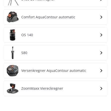
Comfort AquaContour automatic
OS 140
S80
Versenkregner AquaContour automatic
ZoomMaxx Viereckregner