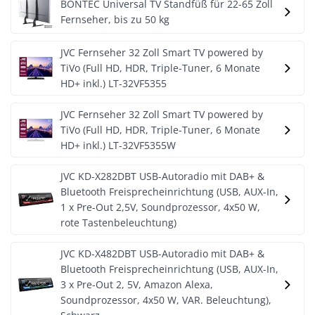
BONTEC Universal TV Standfüß für 22-65 Zoll
Fernseher, bis zu 50 kg
JVC Fernseher 32 Zoll Smart TV powered by
TiVo (Full HD, HDR, Triple-Tuner, 6 Monate
HD+ inkl.) LT-32VF5355
JVC Fernseher 32 Zoll Smart TV powered by
TiVo (Full HD, HDR, Triple-Tuner, 6 Monate
HD+ inkl.) LT-32VF5355W
JVC KD-X282DBT USB-Autoradio mit DAB+ &
Bluetooth Freisprecheinrichtung (USB, AUX-In,
1 x Pre-Out 2,5V, Soundprozessor, 4x50 W,
rote Tastenbeleuchtung)
JVC KD-X482DBT USB-Autoradio mit DAB+ &
Bluetooth Freisprecheinrichtung (USB, AUX-In,
3 x Pre-Out 2, 5V, Amazon Alexa,
Soundprozessor, 4x50 W, VAR. Beleuchtung),