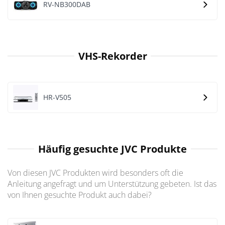
RV-NB300DAB
VHS-Rekorder
HR-V505
Häufig gesuchte JVC Produkte
Von diesen JVC Produkten wird besonders oft die
Anleitung angefragt und um Unterstützung gebeten. Ist das
von Ihnen gesuchte Produkt auch dabei?