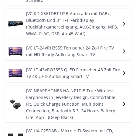
Schwarz
JVC KD-X561DBT USB-Autoradio mit DAB+,
Bluetooth und 3" TFT-Farbdisplay
(Rückfahrkameraeingang, AUX-Eingang, MP3,
WMA, FLAC, DSP, 4 x 45 Watt)
JVC LT-24VRH3555 Fernseher 24 Zoll Fire TV
mit HD-Ready Auflösung Smart TV
JVC LT-43VRQ3555 QLED Fernseher 43 Zoll Fire
TV 4K UHD Auflösung Smart TV
JVC NEARPHONES HA-NP1T-B True Wireless
Earphones in Jewellery Design, Comfortable
Fit, Quick Charge Function, Multipoint
Connection, Bluetooth 5.3, 24 Hours Battery
Life, App - (Deep Black)
JVC UX-C25DAB - Micro HiFi-System mit CD,