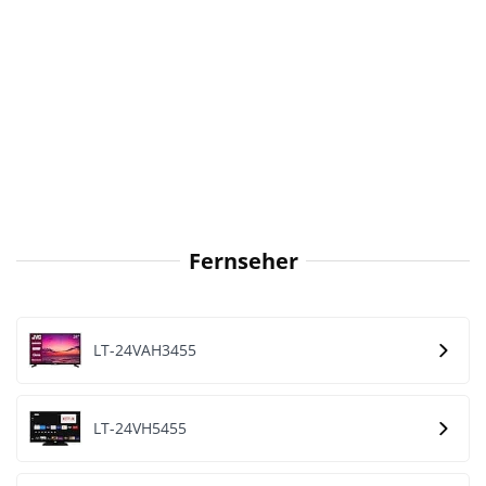
Fernseher
LT-24VAH3455
LT-24VH5455