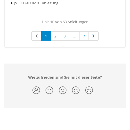
JVC KD-X33MBT Anleitung
1 bis 10 von 63 Anleitungen
1
2
3
…
7
Wie zufrieden sind Sie mit dieser Seite?