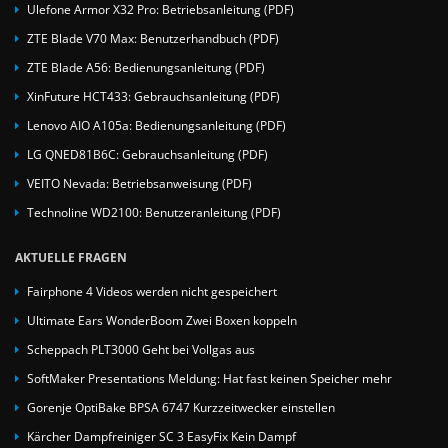
Ulefone Armor X32 Pro: Betriebsanleitung (PDF)
ZTE Blade V70 Max: Benutzerhandbuch (PDF)
ZTE Blade A56: Bedienungsanleitung (PDF)
XinFuture HCT433: Gebrauchsanleitung (PDF)
Lenovo AIO A105a: Bedienungsanleitung (PDF)
LG QNED81B6C: Gebrauchsanleitung (PDF)
VEITO Nevada: Betriebsanweisung (PDF)
Technoline WD2100: Benutzeranleitung (PDF)
AKTUELLE FRAGEN
Fairphone 4 Videos werden nicht gespeichert
Ultimate Ears WonderBoom Zwei Boxen koppeln
Scheppach PLT3000 Geht bei Vollgas aus
SoftMaker Presentations Meldung: Hat fast keinen Speicher mehr
Gorenje OptiBake BPSA 6747 Kurzzeitwecker einstellen
Kärcher Dampfreiniger SC 3 EasyFix Kein Dampf