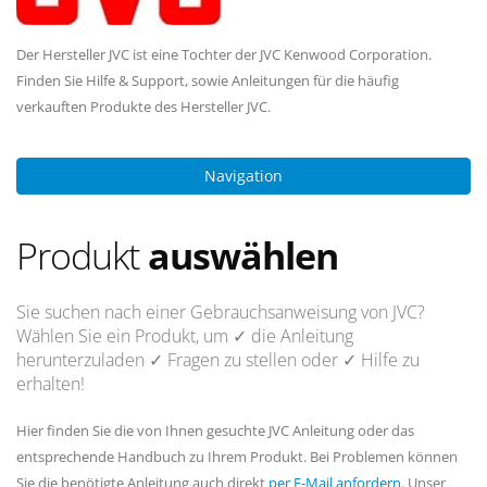
Der Hersteller JVC ist eine Tochter der JVC Kenwood Corporation.
Finden Sie Hilfe & Support, sowie Anleitungen für die häufig
verkauften Produkte des Hersteller JVC.
Navigation
Produkt
auswählen
Sie suchen nach einer Gebrauchsanweisung von JVC?
Wählen Sie ein Produkt, um
✓ die Anleitung
herunterzuladen
✓ Fragen
zu stellen oder
✓ Hilfe
zu
erhalten!
Hier finden Sie die von Ihnen gesuchte JVC Anleitung oder das
entsprechende Handbuch zu Ihrem Produkt. Bei Problemen können
Sie die benötigte Anleitung auch direkt
per E-Mail anfordern
. Unser