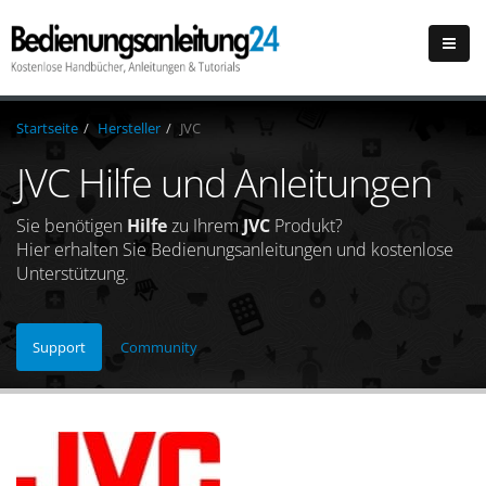
Startseite
Hersteller
JVC
JVC Hilfe und Anleitungen
Sie benötigen
Hilfe
zu Ihrem
JVC
Produkt?
Hier erhalten Sie Bedienungsanleitungen und kostenlose
Unterstützung.
Support
Community