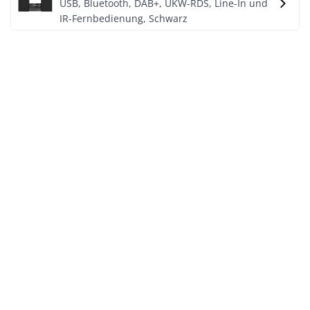
USB, Bluetooth, DAB+, UKW-RDS, Line-In und
IR-Fernbedienung, Schwarz