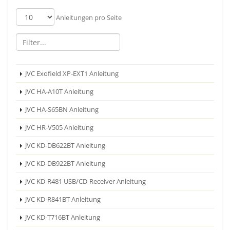
Anleitungen pro Seite
JVC Exofield XP-EXT1 Anleitung
JVC HA-A10T Anleitung
JVC HA-S65BN Anleitung
JVC HR-V505 Anleitung
JVC KD-DB622BT Anleitung
JVC KD-DB922BT Anleitung
JVC KD-R481 USB/CD-Receiver Anleitung
JVC KD-R841BT Anleitung
JVC KD-T716BT Anleitung