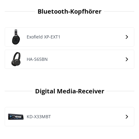
Bluetooth-Kopfhörer
Exofield XP-EXT1
HA-S65BN
Digital Media-Receiver
KD-X33MBT