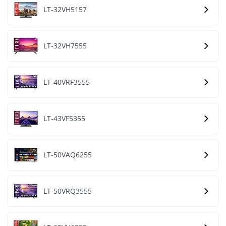
LT-32VH5157
LT-32VH7555
LT-40VRF3555
LT-43VF5355
LT-50VAQ6255
LT-50VRQ3555