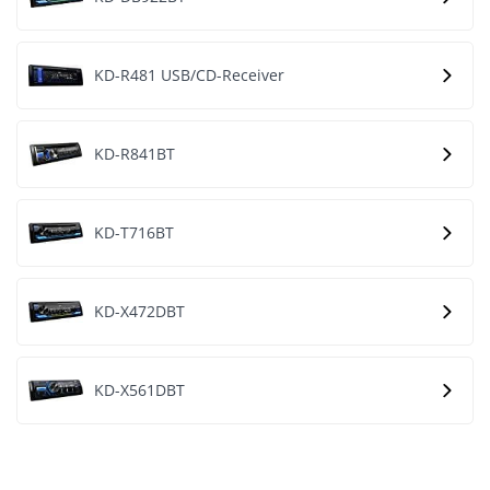
KD-R481 USB/CD-Receiver
KD-R841BT
KD-T716BT
KD-X472DBT
KD-X561DBT