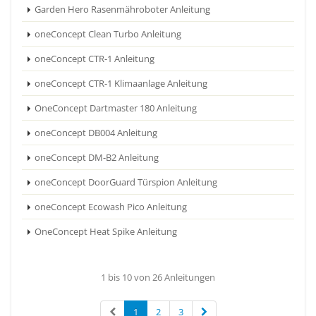
Garden Hero Rasenmähroboter Anleitung
oneConcept Clean Turbo Anleitung
oneConcept CTR-1 Anleitung
oneConcept CTR-1 Klimaanlage Anleitung
OneConcept Dartmaster 180 Anleitung
oneConcept DB004 Anleitung
oneConcept DM-B2 Anleitung
oneConcept DoorGuard Türspion Anleitung
oneConcept Ecowash Pico Anleitung
OneConcept Heat Spike Anleitung
1 bis 10 von 26 Anleitungen
1
2
3