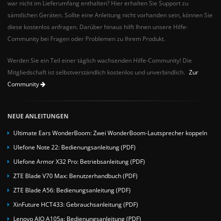
war nicht im Lieferumfang enthalten? Hier erhalten Sie Support zu
sämtlichen Geräten. Sollte eine Anleitung nicht vorhanden sein, können Sie
diese kostenlos anfragen. Darüber hinaus hilft Ihnen unsere Hilfe-
Community bei Fragen oder Problemen zu Ihrem Produkt.
Werden Sie ein Teil einer täglich wachsenden Hilfe-Community! Die
Mitgliedschaft ist selbstverständlich kostenlos und unverbindlich.
Zur
Community
NEUE ANLEITUNGEN
Ultimate Ears WonderBoom: Zwei WonderBoom-Lautsprecher koppeln
Ulefone Note 22: Bedienungsanleitung (PDF)
Ulefone Armor X32 Pro: Betriebsanleitung (PDF)
ZTE Blade V70 Max: Benutzerhandbuch (PDF)
ZTE Blade A56: Bedienungsanleitung (PDF)
XinFuture HCT433: Gebrauchsanleitung (PDF)
Lenovo AIO A105a: Bedienungsanleitung (PDF)