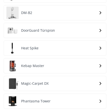
DM-B2
DoorGuard Türspion
Heat Spike
Kebap Master
Magic-Carpet DX
Phantasma Tower