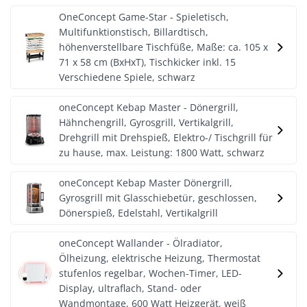
OneConcept Game-Star - Spieletisch,
Multifunktionstisch, Billardtisch,
höhenverstellbare Tischfüße, Maße: ca. 105 x
71 x 58 cm (BxHxT), Tischkicker inkl. 15
Verschiedene Spiele, schwarz
oneConcept Kebap Master - Dönergrill,
Hähnchengrill, Gyrosgrill, Vertikalgrill,
Drehgrill mit Drehspieß, Elektro-/ Tischgrill für
zu hause, max. Leistung: 1800 Watt, schwarz
oneConcept Kebap Master Dönergrill,
Gyrosgrill mit Glasschiebetür, geschlossen,
Dönerspieß, Edelstahl, Vertikalgrill
oneConcept Wallander - Ölradiator,
Ölheizung, elektrische Heizung, Thermostat
stufenlos regelbar, Wochen-Timer, LED-
Display, ultraflach, Stand- oder
Wandmontage, 600 Watt Heizgerät, weiß