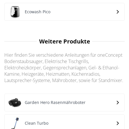
Ecowash Pico
Weitere Produkte
Hier finden Sie verschiedene Anleitungen für oneConcept
Bodenstaubsauger, Elektrische Tischgrills,
Elektroheizkörper, Gegensprechanlagen, Gel- & Ethanol-
Kamine, Heizgeräte, Heizmatten, Küchenradios,
Lautsprecher-Systeme, Mähroboter, sowie für Standmixer.
Garden Hero Rasenmähroboter
Clean Turbo