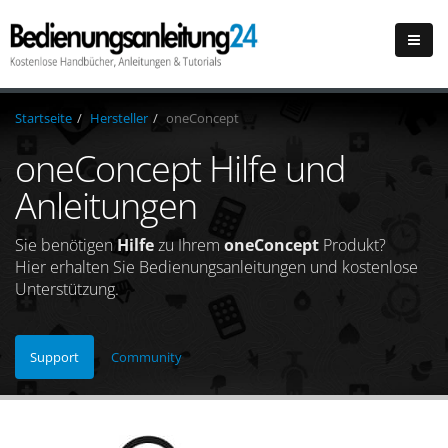
Startseite
Hersteller
oneConcept
oneConcept Hilfe und
Anleitungen
Sie benötigen
Hilfe
zu Ihrem
oneConcept
Produkt?
Hier erhalten Sie Bedienungsanleitungen und kostenlose
Unterstützung.
Support
Community