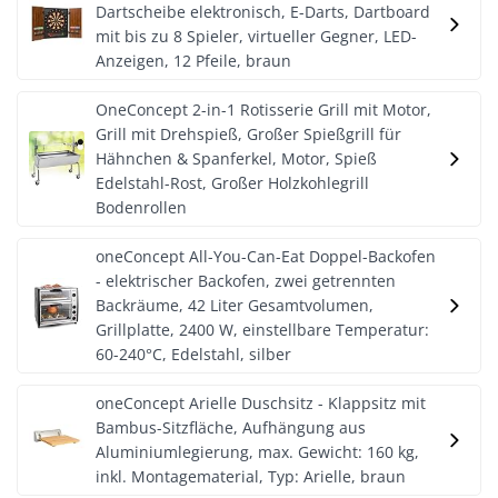
Dartscheibe elektronisch, E-Darts, Dartboard
mit bis zu 8 Spieler, virtueller Gegner, LED-
Anzeigen, 12 Pfeile, braun
OneConcept 2-in-1 Rotisserie Grill mit Motor,
Grill mit Drehspieß, Großer Spießgrill für
Hähnchen & Spanferkel, Motor, Spieß
Edelstahl-Rost, Großer Holzkohlegrill
Bodenrollen
oneConcept All-You-Can-Eat Doppel-Backofen
- elektrischer Backofen, zwei getrennten
Backräume, 42 Liter Gesamtvolumen,
Grillplatte, 2400 W, einstellbare Temperatur:
60-240°C, Edelstahl, silber
oneConcept Arielle Duschsitz - Klappsitz mit
Bambus-Sitzfläche, Aufhängung aus
Aluminiumlegierung, max. Gewicht: 160 kg,
inkl. Montagematerial, Typ: Arielle, braun