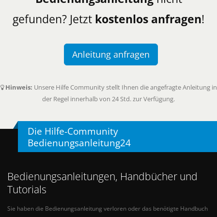
gefunden? Jetzt
kostenlos anfragen
!
Anleitung anfragen
Hinweis:
Unsere Hilfe Community stellt Ihnen die angefragte Anleitung in
der Regel innerhalb von 24 Std. zur Verfügung.
Die Hilfe-Community
Bedienungsanleitung24
Bedienungsanleitungen, Handbücher und
Tutorials
Sie haben die Bedienungsanleitung verloren oder das benötigte Handbuch